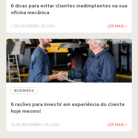
6 dicas para evitar clientes inadimplentes na sua
oficina mecânica
1 DE FEVEREIRO DE 2021
LER MAIS >
BUSINESS
6 razões para investir em experiência do cliente
hoje mesmo!
30 DE NOVEMBRO DE 2020
LER MAIS >