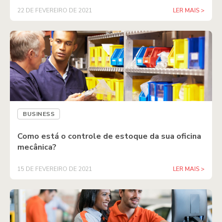
22 DE FEVEREIRO DE 2021
LER MAIS >
BUSINESS
Como está o controle de estoque da sua oficina
mecânica?
15 DE FEVEREIRO DE 2021
LER MAIS >