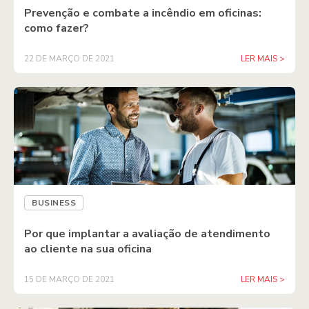
Prevenção e combate a incêndio em oficinas:
como fazer?
22 DE MARÇO DE 2021
LER MAIS >
BUSINESS
Por que implantar a avaliação de atendimento
ao cliente na sua oficina
15 DE MARÇO DE 2021
LER MAIS >