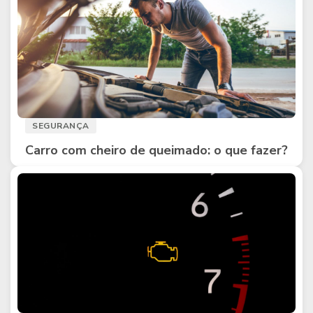
SEGURANÇA
Carro com cheiro de queimado: o que fazer?