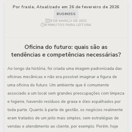
Por frasle, Atualizado em 26 de fevereiro de 2026
BUSINESS
8 DE MARÇO DE 2021
6 MINUTOS PARA LEITURA
Oficina do futuro: quais são as
tendências e competências necessárias?
Ao longo da história, foi criada uma imagem padronizada das
oficinas mecânicas e não era possível imaginar a figura de
uma oficina do futuro. Um ambiente que é comumente
associado a um local sem grandes preocupações com limpeza
e higiene, havendo resíduos de graxa e óleo espalhados por
toda parte. Quanto à parte de gestão, os negócios realmente
eram tratados de um jeito mais simples, sem estratégias de
vendas e atendimento ao cliente, por exemplo. Porém, hoje