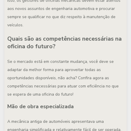
isso, os gestores de oficinas mecânicas devem estar atentos
aos novos assuntos de engenharia automotiva e procurar
sempre se qualificar no que diz respeito à manutenção de
veículos.
Quais são as c
ompetências necessárias
na
oficina do futuro?
Se o mercado está em constante mudança, você deve se
adaptar da melhor forma para aproveitar todas as
oportunidades disponíveis, não acha? Confira agora as
competências necessárias para atuar com eficiência no que
se espera de uma oficina do futuro!
Mão de obra especializada
A mecânica antiga de automóveis apresentava uma
engenharia simplificada e relativamente fácil de ser operada.