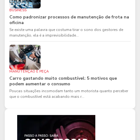
BUSINESS
Como padronizar processos de manutenção de frota na
oficina
Se existe uma palavra que costuma tirar o sono dos gestores de
manutenção, ela é a imprevisibilidade...
MANUTENÇÃO E PEÇA
Carro gastando muito combustível: 5 motivos que
podem aumentar o consumo
Poucas situações incomodam tanto um motorista quanto perceber
que o combustível está acabando mais r...