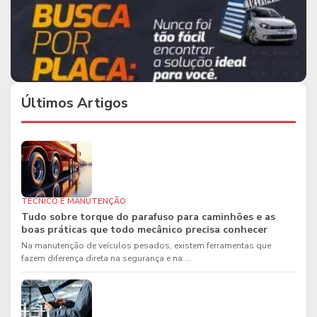
Últimos Artigos
TÉCNICO E MANUTENÇÃO
Tudo sobre torque do parafuso para caminhões e as
boas práticas que todo mecânico precisa conhecer
Na manutenção de veículos pesados, existem ferramentas que
fazem diferença direta na segurança e na ...