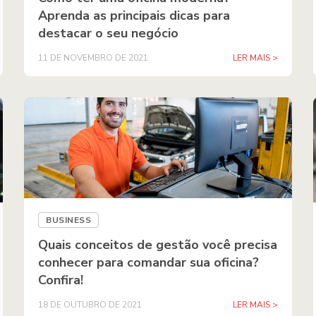
Aprenda as principais dicas para
destacar o seu negócio
11 DE NOVEMBRO DE 2021
LER MAIS >
BUSINESS
Quais conceitos de gestão você precisa
conhecer para comandar sua oficina?
Confira!
18 DE OUTUBRO DE 2021
LER MAIS >