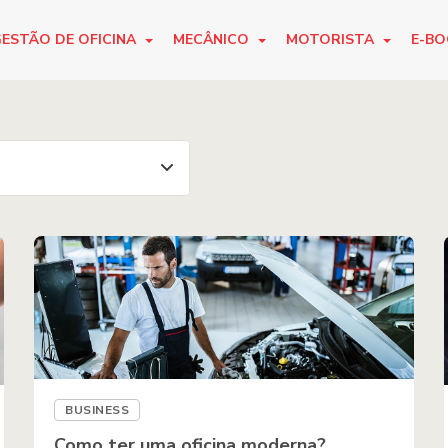
ESTÃO DE OFICINA
MECÂNICO
MOTORISTA
E-B
BUSINESS
Como ter uma oficina moderna?