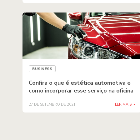
BUSINESS
Confira o que é estética automotiva e
como incorporar esse serviço na oficina
27 DE SETEMBRO DE 2021
LER MAIS >