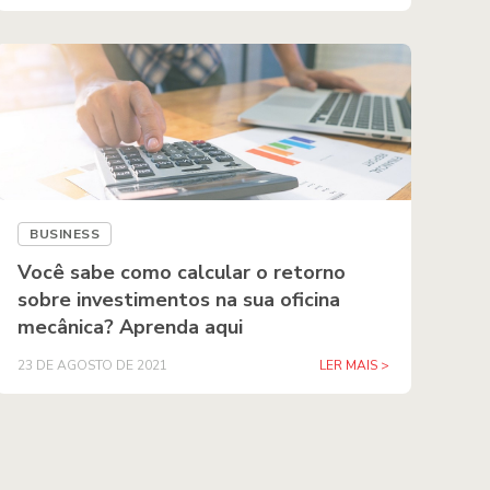
BUSINESS
Você sabe como calcular o retorno
sobre investimentos na sua oficina
mecânica? Aprenda aqui
23 DE AGOSTO DE 2021
LER MAIS >