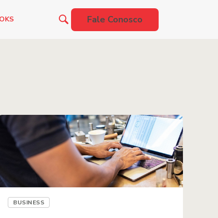
Fale Conosco
OOKS
BUSINESS