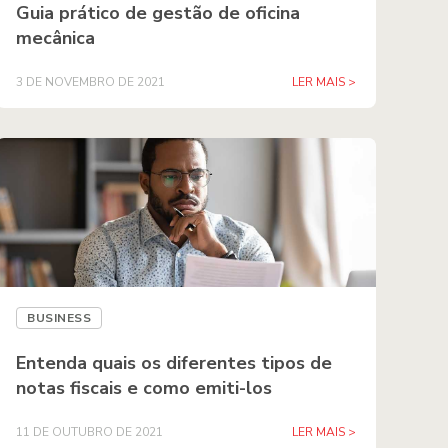
Guia prático de gestão de oficina
mecânica
3 DE NOVEMBRO DE 2021
LER MAIS >
BUSINESS
Entenda quais os diferentes tipos de
notas fiscais e como emiti-los
11 DE OUTUBRO DE 2021
LER MAIS >