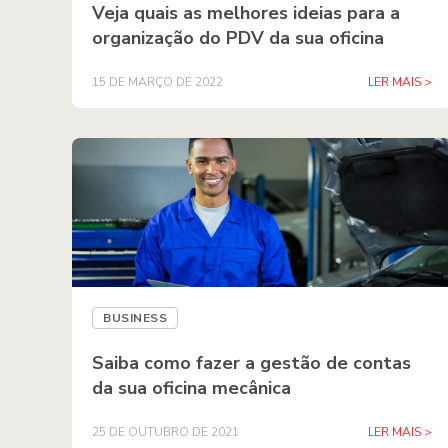
Veja quais as melhores ideias para a
organização do PDV da sua oficina
15 DE MARÇO DE 2022
LER MAIS >
BUSINESS
Saiba como fazer a gestão de contas
da sua oficina mecânica
25 DE OUTUBRO DE 2021
LER MAIS >