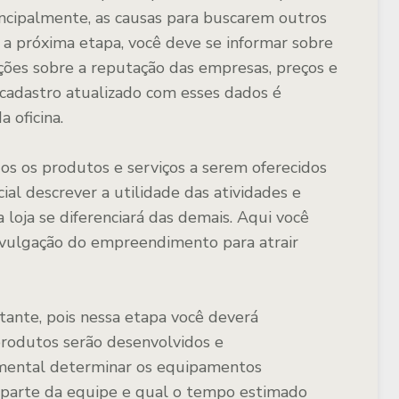
rincipalmente, as causas para buscarem outros
 a próxima etapa, você deve se informar sobre
ções sobre a reputação das empresas, preços e
cadastro atualizado com esses dados é
 oficina.
s os produtos e serviços a serem oferecidos
ial descrever a utilidade das atividades e
 loja se diferenciará das demais. Aqui você
ivulgação do empreendimento para atrair
tante, pois nessa etapa você deverá
produtos serão desenvolvidos e
damental determinar os equipamentos
o parte da equipe e qual o tempo estimado