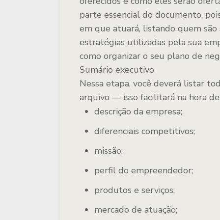
oferecidos e como eles serão oferta
parte essencial do documento, poi
em que atuará, listando quem são s
estratégias utilizadas pela sua emp
como organizar o seu plano de neg
Sumário executivo
Nessa etapa, você deverá listar t
arquivo — isso facilitará na hora 
descrição da empresa;
diferenciais competitivos;
missão;
perfil do empreendedor;
produtos e serviços;
mercado de atuação;