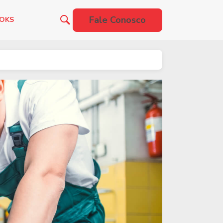
Fale Conosco
OOKS