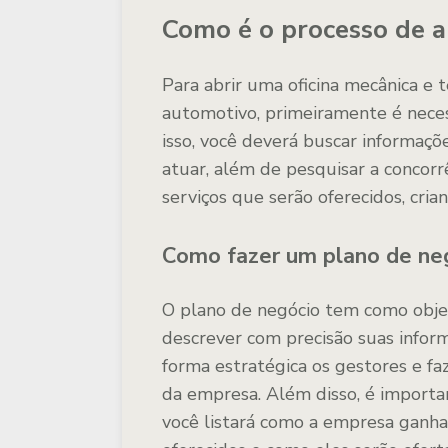
Como é o processo de a
Para abrir uma oficina mecânica 
automotivo, primeiramente é nece
isso, você deverá buscar informaç
atuar, além de pesquisar a concorr
serviços que serão oferecidos, cri
Como fazer um plano de ne
O plano de negócio tem como objet
descrever com precisão suas infor
forma estratégica os gestores e faz
da empresa. Além disso, é importa
você listará como a empresa ganhar