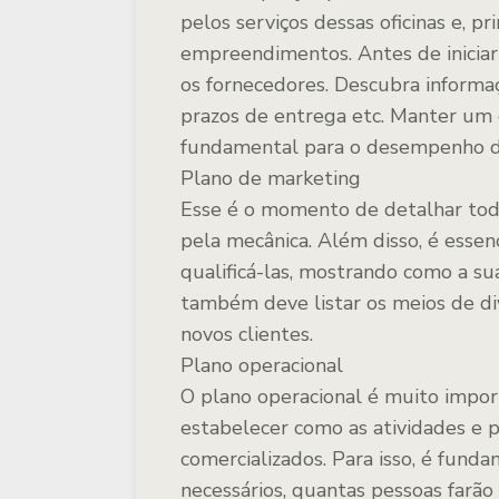
pelos serviços dessas oficinas e, p
empreendimentos. Antes de iniciar
os fornecedores. Descubra informa
prazos de entrega etc. Manter um 
fundamental para o desempenho da
Plano de marketing
Esse é o momento de detalhar todo
pela mecânica. Além disso, é essenc
qualificá-las, mostrando como a sua
também deve listar os meios de d
novos clientes.
Plano operacional
O plano operacional é muito impor
estabelecer como as atividades e 
comercializados. Para isso, é fun
necessários, quantas pessoas farã