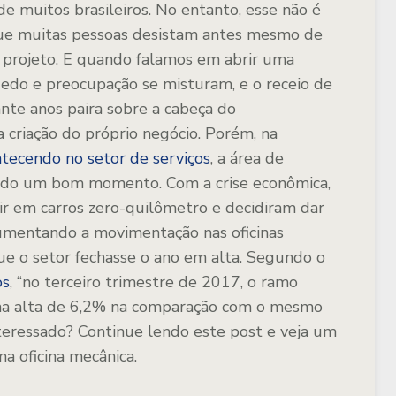
e muitos brasileiros. No entanto, esse não é
 que muitas pessoas desistam antes mesmo de
 projeto. E quando falamos em abrir uma
 Medo e preocupação se misturam, e o receio de
te anos paira sobre a cabeça do
 criação do próprio negócio. Porém, na
ecendo no setor de serviços
, a área de
ado um bom momento. Com a crise econômica,
ir em carros zero-quilômetro e decidiram dar
aumentando a movimentação nas oficinas
que o setor fechasse o ano em alta. Segundo o
os
, “no terceiro trimestre de 2017, o ramo
uma alta de 6,2% na comparação com o mesmo
nteressado? Continue lendo este post e veja um
a oficina mecânica.