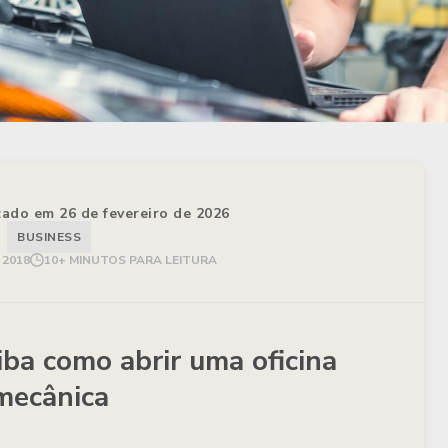
izado em 26 de fevereiro de 2026
BUSINESS
 2018
10+ MINUTOS PARA LEITURA
iba como abrir uma oficina
mecânica