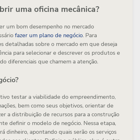
brir uma oficina mecânica?
e ter um bom desempenho no mercado
ssário
fazer um plano de negócio
. Para
ões detalhadas sobre o mercado em que deseja
ência para selecionar e descrever os produtos e
ando diferenciais que chamem a atenção.
gócio?
ivo testar a viabilidade do empreendimento,
mações, bem como seus objetivos, orientar de
er a distribuição de recursos para a construção
nte definir o modelo de negócio. Nessa etapa,
á dinheiro, apontando quais serão os serviços