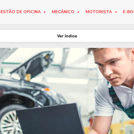
ESTÃO DE OFICINA
MECÂNICO
MOTORISTA
E-B
Ver índice