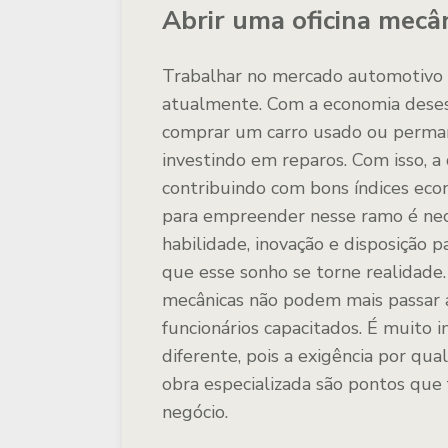
Abrir uma oficina mecâ
Trabalhar no mercado automotivo
atualmente. Com a economia desest
comprar um carro usado ou perman
investindo em reparos. Com isso,
contribuindo com bons índices eco
para empreender nesse ramo é nece
habilidade, inovação e disposição 
que esse sonho se torne realidade.
mecânicas não podem mais passar 
funcionários capacitados. É muito
diferente, pois a exigência por qua
obra especializada são pontos que 
negócio.