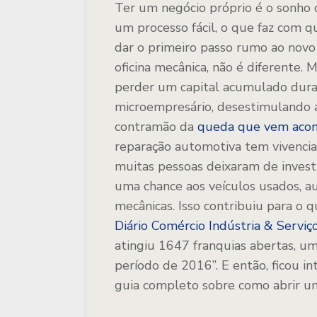
Ter um negócio próprio é o sonho d
um processo fácil, o que faz com
dar o primeiro passo rumo ao novo
oficina mecânica, não é diferente.
perder um capital acumulado duran
microempresário, desestimulando a
contramão da
queda que vem acont
reparação automotiva tem vivenci
muitas pessoas deixaram de invest
uma chance aos veículos usados, 
mecânicas. Isso contribuiu para o 
Diário Comércio Indústria & Serviç
atingiu 1647 franquias abertas, 
período de 2016”. E então, ficou i
guia completo sobre como abrir um