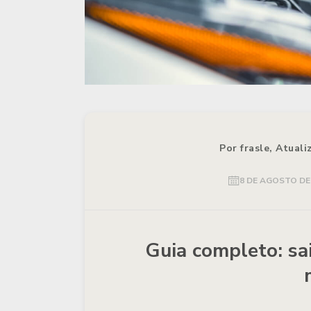
Por frasle, Atual
8 DE AGOSTO DE
Guia completo: sa