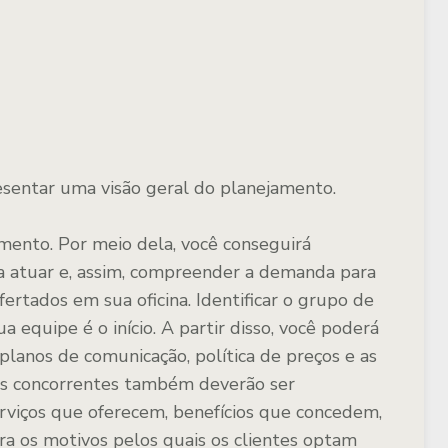
sentar uma visão geral do planejamento.
amento. Por meio dela, você conseguirá
a atuar e, assim, compreender a demanda para
ertados em sua oficina. Identificar o grupo de
a equipe é o início. A partir disso, você poderá
s planos de comunicação, política de preços e as
us concorrentes também deverão ser
erviços que oferecem, benefícios que concedem,
ra os motivos pelos quais os clientes optam