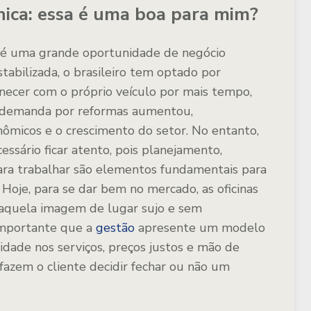
nica: essa é uma boa para mim?
 é uma grande oportunidade de negócio
abilizada, o brasileiro tem optado por
ecer com o próprio veículo por mais tempo,
 a demanda por reformas aumentou,
nômicos e o crescimento do setor. No entanto,
ssário ficar atento, pois planejamento,
para trabalhar são elementos fundamentais para
 Hoje, para se dar bem no mercado, as oficinas
aquela imagem de lugar sujo e sem
 importante que a
gestão
apresente um modelo
lidade nos serviços, preços justos e mão de
fazem o cliente decidir fechar ou não um