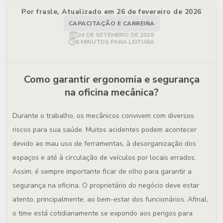
Por frasle, Atualizado em 26 de fevereiro de 2026
CAPACITAÇÃO E CARREIRA
24 DE SETEMBRO DE 2018
6 MINUTOS PARA LEITURA
Como garantir ergonomia e segurança
na oficina mecânica?
Durante o trabalho, os mecânicos convivem com diversos
riscos para sua saúde. Muitos acidentes podem acontecer
devido ao mau uso de ferramentas, à desorganização dos
espaços e até à circulação de veículos por locais errados.
Assim, é sempre importante ficar de olho para garantir a
segurança na oficina. O proprietário do negócio deve estar
atento, principalmente, ao bem-estar dos funcionários. Afinal,
o time está cotidianamente se expondo aos perigos para