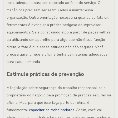
local adequado para ser colocado ao final do serviço. Os
mecânicos precisam ser estimulados a manter essa
organização. Outra orientação necessária quando se fala em
ferramentas é extinguir a prática perigosa de improvisar
equipamentos. Seja construindo algo a partir de peças velhas
ou utilizando um aparelho para algo que não é sua função
direta, o fato é que essas atitudes não são seguras. Você
precisa garantir que a oficina tenha os materiais adequados
para cada demanda.
Estimule práticas de prevenção
A legislação sobre segurança do trabalho responsabiliza o
proprietário do negócio pela promoção de práticas seguras na
oficina. Mas, para que isso faça parte da rotina, é
fundamental
capacitar os trabalhadores
. Assim, você vai
atuar como um multiplicador das boas práticas, orientando-os