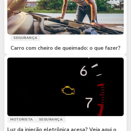
SEGURANÇA
Carro com cheiro de queimado: o que fazer?
MOTORISTA
SEGURANÇA
Luz da injeção eletrônica acesa? Veja aqui o