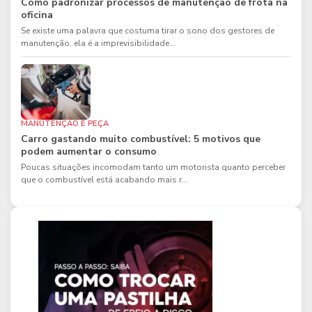
Como padronizar processos de manutenção de frota na
oficina
Se existe uma palavra que costuma tirar o sono dos gestores de
manutenção, ela é a imprevisibilidade...
MANUTENÇÃO E PEÇA
Carro gastando muito combustível: 5 motivos que
podem aumentar o consumo
Poucas situações incomodam tanto um motorista quanto perceber
que o combustível está acabando mais r...