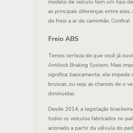
modelo de veículo tem um tipo de 
as principais diferenças entre ele
de freio a ar de caminhão. Confira!
Freio ABS
Temos certeza de que você já ouviu
Antilock Braking System. Mais imp
significa: basicamente, ele imped
bruscas, ou seja, as chances de o v
diminuídas.
Desde 2014, a legislação brasileir
todos os veículos fabricados no paí
acionado a partir da válvula do ped