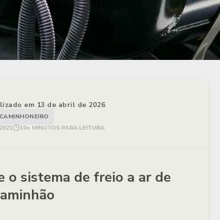
alizado em 13 de abril de 2026
CAMINHONEIRO
2021
10+ MINUTOS PARA LEITURA
 o sistema de freio a ar de
caminhão