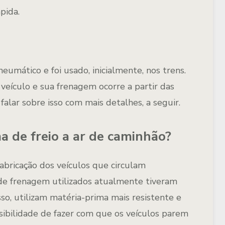
pida.
mático e foi usado, inicialmente, nos trens.
 veículo e sua frenagem ocorre a partir das
alar sobre isso com mais detalhes, a seguir.
a de freio a ar de caminhão?
abricação dos veículos que circulam
de frenagem utilizados atualmente tiveram
o, utilizam matéria-prima mais resistente e
sibilidade de fazer com que os veículos parem