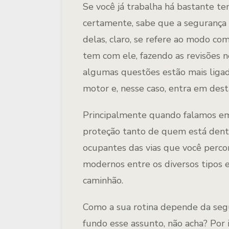
Se você já trabalha há bastante te
certamente, sabe que a segurança
delas, claro, se refere ao modo co
tem com ele, fazendo as revisões n
algumas questões estão mais liga
motor e, nesse caso, entra em dest
Principalmente quando falamos em 
proteção tanto de quem está dent
ocupantes das vias que você perc
modernos entre os diversos tipos e
caminhão.
Como a sua rotina depende da segu
fundo esse assunto, não acha? Por 