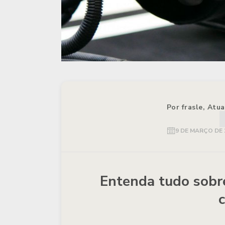
Por frasle, Atu
9 DE MARÇO DE 
Entenda tudo sobre