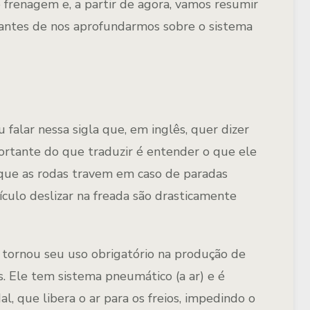
frenagem e, a partir de agora, vamos resumir
s, antes de nos aprofundarmos sobre o sistema
 falar nessa sigla que, em inglês, quer dizer
ortante do que traduzir é entender o que ele
e que as rodas travem em caso de paradas
eículo deslizar na freada são drasticamente
a tornou seu uso obrigatório na produção de
s. Ele tem sistema pneumático (a ar) e é
al, que libera o ar para os freios, impedindo o