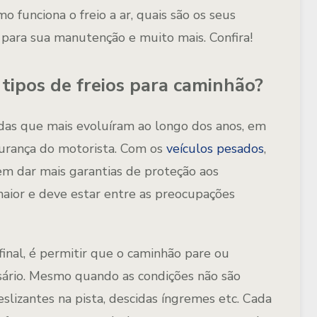
 funciona o freio a ar, quais são os seus
 para sua manutenção e muito mais. Confira!
 tipos de freios para caminhão?
 das que mais evoluíram ao longo dos anos, em
gurança do motorista. Com os
veículos pesados
,
 em dar mais garantias de proteção aos
aior e deve estar entre as preocupações
final, é permitir que o caminhão pare ou
sário. Mesmo quando as condições não são
slizantes na pista, descidas íngremes etc. Cada