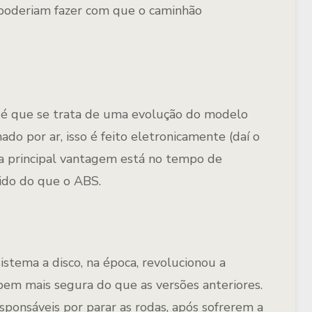
poderiam fazer com que o caminhão
o é que se trata de uma evolução do modelo
ado por ar, isso é feito eletronicamente (daí o
a principal vantagem está no tempo de
ido do que o ABS.
istema a disco, na época, revolucionou a
bem mais segura do que as versões anteriores.
esponsáveis por parar as rodas, após sofrerem a