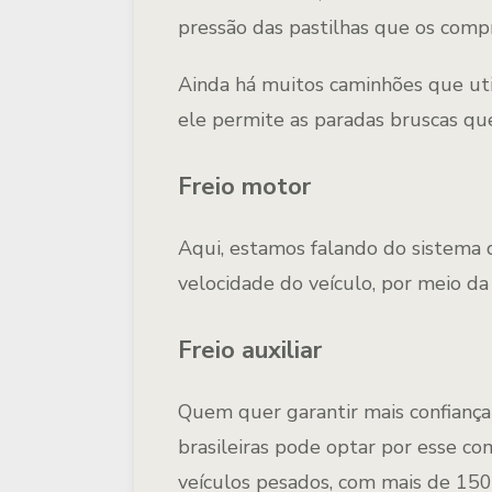
pressão das pastilhas que os com
Ainda há muitos caminhões que util
ele permite as paradas bruscas q
Freio motor
Aqui, estamos falando do sistema 
velocidade do veículo, por meio da
Freio auxiliar
Quem quer garantir mais confiança
brasileiras pode optar por esse 
veículos pesados, com mais de 150