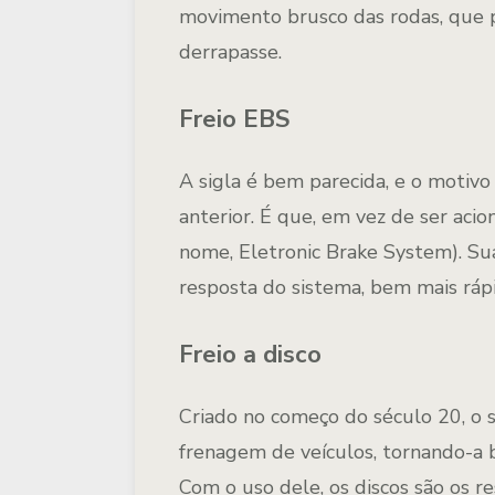
movimento brusco das rodas, que 
derrapasse.
Freio EBS
A sigla é bem parecida, e o motiv
anterior. É que, em vez de ser acion
nome, Eletronic Brake System). Su
resposta do sistema, bem mais ráp
Freio a disco
Criado no começo do século 20, o s
frenagem de veículos, tornando-a 
Com o uso dele, os discos são os r