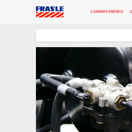
CAMINHONEIRO
G