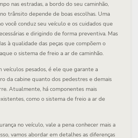
mpo nas estradas, a bordo do seu caminhão,
 no trânsito depende de boas escolhas. Uma
mo você conduz seu veículo e os cuidados que
ecessárias e dirigindo de forma preventiva. Mas
das à qualidade das peças que compõem o
aque o sistema de freio a ar de caminhão.
veículos pesados, é ele que garante a
ro da cabine quanto dos pedestres e demais
orre. Atualmente, há componentes mais
xistentes, como o sistema de freio a ar de
rança no veículo, vale a pena conhecer mais a
isso, vamos abordar em detalhes as diferenças