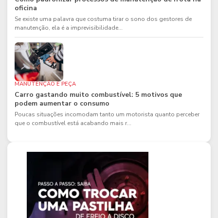
oficina
Se existe uma palavra que costuma tirar o sono dos gestores de
manutenção, ela é a imprevisibilidade...
MANUTENÇÃO E PEÇA
Carro gastando muito combustível: 5 motivos que
podem aumentar o consumo
Poucas situações incomodam tanto um motorista quanto perceber
que o combustível está acabando mais r...