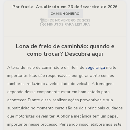
Por frasle, Atualizado em 26 de fevereiro de 2026
CAMINHONEIRO
24 DE NOVEMBRO DE 2021
6 MINUTOS PARA LEITURA
Lona de freio de caminhão: quando e
como trocar? Descubra aqui
A lona de freio de caminhão é um item de
segurança
muito
importante. Elas são responsáveis por gerar atrito com os
tambores, reduzindo a velocidade do veículo. A frenagem
depende desse componente estar em bom estado para
acontecer. Diante disso, realizar ações preventivas e sua
substituição no momento certo são os dois principais cuidados
que motoristas devem ter. A oficina mecânica tem um papel
importante nesse processo. Pensando nisso, elaboramos este