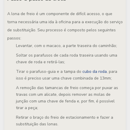
A lona de freio é um componente de difícil acesso, o que
torna necessária uma ida à oficina para a execução do serviço
de substituição. Seu processo é composto pelos seguintes
passos:
Levantar, com o macaco, a parte traseira do caminhão;
Soltar os parafusos de cada roda traseira usando uma
chave de roda e retirá-las;
Tirar o parafuso-guia e a tampa do
cubo da roda
, para
isso é preciso usar uma chave combinada de 13mm;
A remoção das tamancas de freio começa por puxar as
travas com um alicate, depois remover as molas de
junção com uma chave de fenda e, por fim, é possível
tirar a peça;
Retirar o braço do freio de estacionamento e fazer a
substituição das lonas.