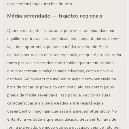
apresentem longos trechos de reta.
Média severidade — trajetos regionais
Quando os trajetos realizados pelo veículo demandam um
equilíbrio entre as características dos tipos anteriores, talvez
seja bom optar pelos pneus de média severidade. Esse
costuma ser o caso de rotas regionais, em que é preciso rodar
tanto por vias e estradas mais rápidas quanto em cidades,
que apresentam condições mais adversas, como aclives e
declives. Ao buscar uma melhor relação custo-benefício na
hora de trocar os pneus do caminhão, alguns optam pelos
pneus de média severidade. Isso porque, devido às suas
características mais balanceadas entre resistência e
desempenho, imaginam que essa é a melhor alternativa. No
entanto, a verdade é que essa decisão deve ser tomada de
forma planejada, de modo que sua utilização seja de fato bem