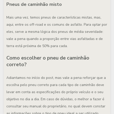
Pneus de caminhão misto
Mais uma vez, temos pneus de características mistas, mas,
aqui, entre os off-road e os comuns de asfalto. Para optar por
eles, serve a mesma lógica dos pneus de média severidade:
vale a pena quando a proporção entre vias asfaltadas e de
terra está próxima de 50% para cada.
Como escolher o pneu de caminhão
correto?
Adiantamos no início do post, mas vale a pena reforçar que a
escolha pelo pneu correto para cada tipo de caminhão deve
levar em conta as especificações do próprio veículo e o seu
objetivo no dia a dia. Em caso de dúvidas, o melhor a fazer é
consultar seu manual do proprietário, no qual devem constar
as informações sobre o tipo de pneu ideal a ser utilizado.