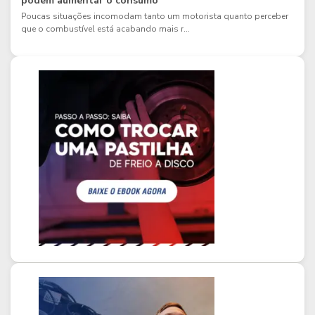
podem aumentar o consumo
Poucas situações incomodam tanto um motorista quanto perceber
que o combustível está acabando mais r...