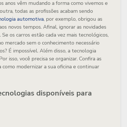
mos anos vêm mudando a forma como vivemos e
utra, todas as profissões acabam sendo
nologia automotiva
, por exemplo, obrigou as
aos novos tempos. Afinal, ignorar as novidades
s. Se os carros estão cada vez mais tecnológicos,
no mercado sem o conhecimento necessário
s? É impossível. Além disso, a tecnologia
 Por isso, você precisa se organizar. Confira as
 como modernizar a sua oficina e continuar
ecnologias disponíveis para