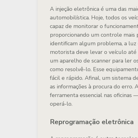
A injeção eletrônica é uma das mai
automobilística. Hoje, todos os ve
capaz de monitorar o funcionament
proporcionando um controle mais p
identificam algum problema, a luz d
motorista deve levar o veículo até u
um aparelho de scanner para ler os
como resolvê-lo. Esse equipamento 
fácil e rápido. Afinal, um sistema 
as informações à procura do erro.
ferramenta essencial nas oficinas 
operá-lo.
Reprogramação eletrônica