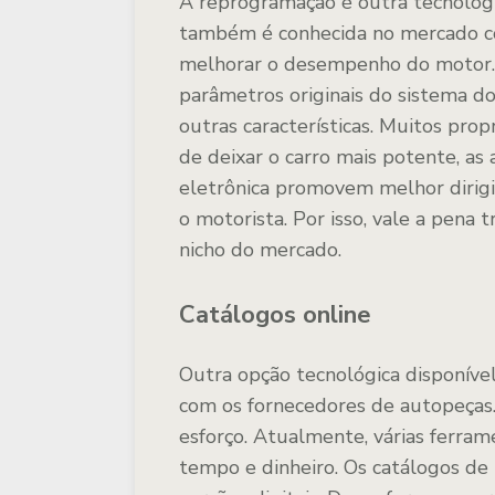
A reprogramação é outra tecnologia
também é conhecida no mercado co
melhorar o desempenho do motor. I
parâmetros originais do sistema d
outras características. Muitos pro
de deixar o carro mais potente, as
eletrônica promovem melhor dirigi
o motorista. Por isso, vale a pena 
nicho do mercado.
Catálogos online
Outra opção tecnológica disponível 
com os fornecedores de autopeças
esforço. Atualmente, várias ferra
tempo e dinheiro. Os catálogos de