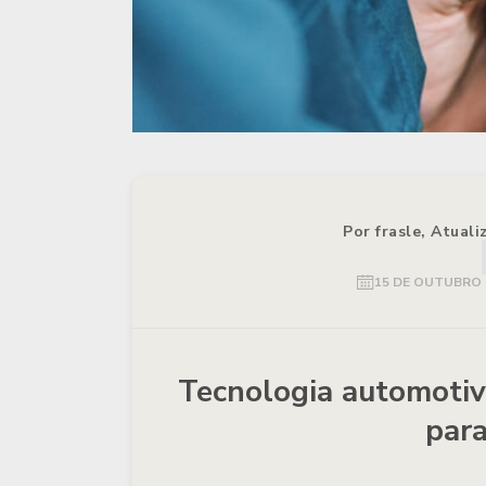
Por frasle, Atual
15 DE OUTUBRO 
Tecnologia automotiva
para