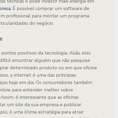
s técnicas e pode investir mais energia em
presa
. É possível comprar um software de
 um profissional para montar um programa
ticularidades do negócio.
e
ontos positivos da tecnologia. Aliás, eles
difícil encontrar alguém que não pesquise
mprar determinado produto ou em que oficina
isso, a internet é uma das principais
viços hoje em dia. Os consumidores também
nline para entender melhor sobre
ssim, é interessante que as oficinas
ar um site da sua empresa e publicar
lo, é uma ótima estratégia para atrair