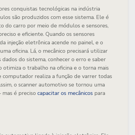
ores conquistas tecnológicas na indústria
ículos são produzidos com esse sistema. Ele é
o do carro por meio de módulos e sensores,
reciso e eficiente. Quando os sensores
a injeção eletrônica acende no painel, e o
ma oficina. Lá, o mecânico precisará utilizar
 dados do sistema, conhecer o erro e saber
otimiza o trabalho na oficina e o torna mais
de computador realiza a função de varrer todas
 Assim, o scanner automotivo se tornou uma
— mas é preciso
capacitar os mecânicos
para