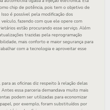
 automotiva ligada à injeção eletrônica. Ela
mo chip de potência, pois tem o objetivo de
sso é possível pela modificação dos
o veículo, fazendo com que ele opere com
prietários estão procurando esse serviço. Além
 atualizações trazidas pela reprogramação
bilidade, mais conforto e maior segurança para
trabalhar com a tecnologia e aproveitar esse
para as oficinas diz respeito à relação delas
. Antes essa parceria demandava muito mais
mentas podem ser utilizadas para economizar
 papel, por exemplo, foram substituídos por