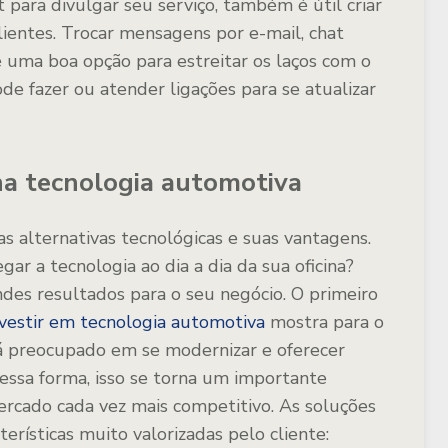
et para divulgar seu serviço, também é útil criar
ientes. Trocar mensagens por e-mail, chat
 é uma boa opção para estreitar os laços com o
 fazer ou atender ligações para se atualizar
 na tecnologia automotiva
 alternativas tecnológicas e suas vantagens.
gar a tecnologia ao dia a dia da sua oficina?
des resultados para o seu negócio. O primeiro
nvestir em tecnologia automotiva
mostra para o
á preocupado em se modernizar e oferecer
essa forma, isso se torna um importante
ercado cada vez mais competitivo. As soluções
rísticas muito valorizadas pelo cliente: