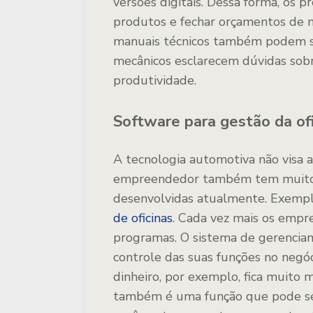
versões digitais. Dessa forma, os p
produtos e fechar orçamentos de m
manuais técnicos também podem ser
mecânicos esclarecem dúvidas sob
produtividade.
Software para gestão da ofi
A tecnologia automotiva não visa 
empreendedor também tem muito a 
desenvolvidas atualmente. Exempl
de oficinas
. Cada vez mais os empr
programas. O sistema de gerenciam
controle das suas funções no negó
dinheiro, por exemplo, fica muito m
também é uma função que pode ser