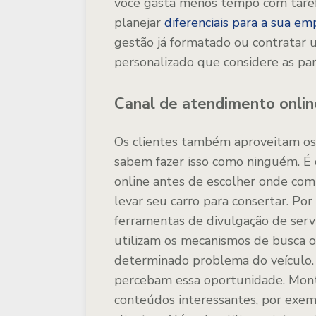
você gasta menos tempo com tarefa
planejar
diferenciais para a sua em
gestão já formatado ou contratar
personalizado que considere as par
Canal de atendimento onlin
Os clientes também aproveitam os p
sabem fazer isso como ninguém. É 
online antes de escolher onde co
levar seu carro para consertar. Por 
ferramentas de divulgação de ser
utilizam os mecanismos de busca o
determinado problema do veículo. A
percebam essa oportunidade. Mont
conteúdos interessantes, por exemp