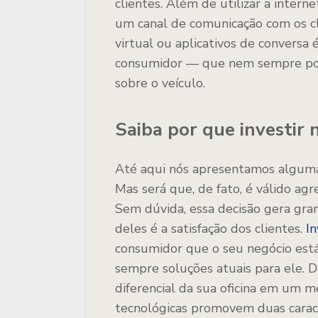
clientes. Além de utilizar a intern
um canal de comunicação com os cl
virtual ou aplicativos de conversa
consumidor — que nem sempre pode
sobre o veículo.
Saiba por que investir
Até aqui nós apresentamos algumas
Mas será que, de fato, é válido agre
Sem dúvida, essa decisão gera gran
deles é a satisfação dos clientes.
I
consumidor que o seu negócio est
sempre soluções atuais para ele. D
diferencial da sua oficina em um m
tecnológicas promovem duas caracte