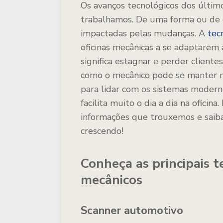
Os avanços tecnológicos dos últi
trabalhamos. De uma forma ou de o
impactadas pelas mudanças. A
tec
oficinas mecânicas a se adaptarem 
significa estagnar e perder cliente
como o mecânico pode se manter 
para lidar com os sistemas moderno
facilita muito o dia a dia na oficina.
informações que trouxemos e saiba
crescendo!
Conheça as principais t
mecânicos
Scanner automotivo