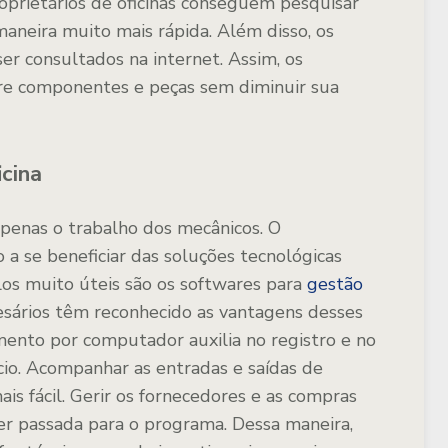
roprietários de oficinas conseguem pesquisar
aneira muito mais rápida. Além disso, os
 consultados na internet. Assim, os
re componentes e peças sem diminuir sua
cina
apenas o trabalho dos mecânicos. O
se beneficiar das soluções tecnológicas
os muito úteis são os softwares para
gestão
esários têm reconhecido as vantagens desses
ento por computador auxilia no registro e no
cio. Acompanhar as entradas e saídas de
ais fácil. Gerir os fornecedores e as compras
 passada para o programa. Dessa maneira,