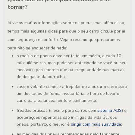
tomar?
Já vimos muitas informações sobre os pneus, mas além disso,
temos mais algumas dicas para que o seu carro circule por aí
com segurança e conforto. Veja o resumo que preparamos
para não se esquecer de nada:
o rodízio de pneus deve ser feito, em média, a cada 10
mil quilômetros, mas pode ser antecipado se você ou seu
mecânico perceberem que há irregularidade nas marcas
de desgaste da borracha;
caso o volante comece a trepidar ou a puxar o carro para
um dos lados de forma involuntária, é hora de levar o
carro para balanceamento e alinhamento;
freadas bruscas (mesmo para carros com
sistema ABS
) e
acelerações repentinas são inimigas da vida útil dos
pneus, portanto, o melhor é
dirigir com mais suavidade
;
as medidas dos pneus recomendadas pelo fabricante