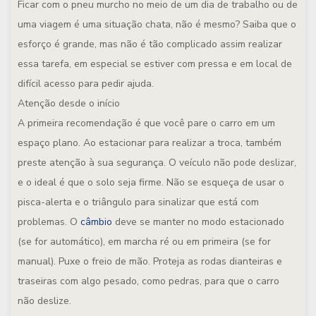
Ficar com o pneu murcho no meio de um dia de trabalho ou de
uma viagem é uma situação chata, não é mesmo? Saiba que o
esforço é grande, mas não é tão complicado assim realizar
essa tarefa, em especial se estiver com pressa e em local de
difícil acesso para pedir ajuda.
Atenção desde o início
A primeira recomendação é que você pare o carro em um
espaço plano. Ao estacionar para realizar a troca, também
preste atenção à sua segurança. O veículo não pode deslizar,
e o ideal é que o solo seja firme. Não se esqueça de usar o
pisca-alerta e o triângulo para sinalizar que está com
problemas. O
câmbio
deve se manter no modo estacionado
(se for automático), em marcha ré ou em primeira (se for
manual). Puxe o freio de mão. Proteja as rodas dianteiras e
traseiras com algo pesado, como pedras, para que o carro
não deslize.