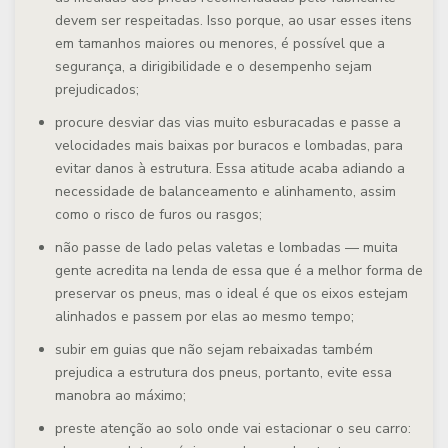
devem ser respeitadas. Isso porque, ao usar esses itens
em tamanhos maiores ou menores, é possível que a
segurança, a dirigibilidade e o desempenho sejam
prejudicados;
procure desviar das vias muito esburacadas e passe a
velocidades mais baixas por buracos e lombadas, para
evitar danos à estrutura. Essa atitude acaba adiando a
necessidade de balanceamento e alinhamento, assim
como o risco de furos ou rasgos;
não passe de lado pelas valetas e lombadas — muita
gente acredita na lenda de essa que é a melhor forma de
preservar os pneus, mas o ideal é que os eixos estejam
alinhados e passem por elas ao mesmo tempo;
subir em guias que não sejam rebaixadas também
prejudica a estrutura dos pneus, portanto, evite essa
manobra ao máximo;
preste atenção ao solo onde vai estacionar o seu carro: