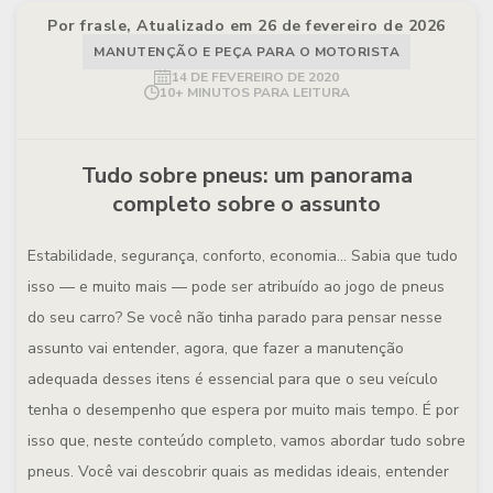
Por frasle, Atualizado em 26 de fevereiro de 2026
MANUTENÇÃO E PEÇA PARA O MOTORISTA
14 DE FEVEREIRO DE 2020
10+ MINUTOS PARA LEITURA
Tudo sobre pneus: um panorama
completo sobre o assunto
Estabilidade, segurança, conforto, economia... Sabia que tudo
isso — e muito mais — pode ser atribuído ao jogo de pneus
do seu carro? Se você não tinha parado para pensar nesse
assunto vai entender, agora, que fazer a manutenção
adequada desses itens é essencial para que o seu veículo
tenha o desempenho que espera por muito mais tempo. É por
isso que, neste conteúdo completo, vamos abordar tudo sobre
pneus. Você vai descobrir quais as medidas ideais, entender