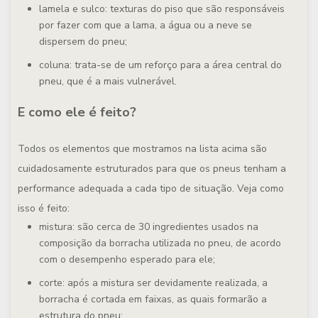
lamela e sulco: texturas do piso que são responsáveis
por fazer com que a lama, a água ou a neve se
dispersem do pneu;
coluna: trata-se de um reforço para a área central do
pneu, que é a mais vulnerável.
E como ele é feito?
Todos os elementos que mostramos na lista acima são
cuidadosamente estruturados para que os pneus tenham a
performance adequada a cada tipo de situação. Veja como
isso é feito:
mistura: são cerca de 30 ingredientes usados na
composição da borracha utilizada no pneu, de acordo
com o desempenho esperado para ele;
corte: após a mistura ser devidamente realizada, a
borracha é cortada em faixas, as quais formarão a
estrutura do pneu;