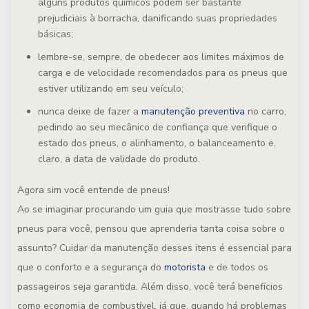
alguns produtos químicos podem ser bastante
prejudiciais à borracha, danificando suas propriedades
básicas;
lembre-se, sempre, de obedecer aos limites máximos de
carga e de velocidade recomendados para os pneus que
estiver utilizando em seu veículo;
nunca deixe de fazer a
manutenção preventiva
no carro,
pedindo ao seu mecânico de confiança que verifique o
estado dos pneus, o alinhamento, o balanceamento e,
claro, a data de validade do produto.
Agora sim você entende de pneus!
Ao se imaginar procurando um guia que mostrasse tudo sobre
pneus para você, pensou que aprenderia tanta coisa sobre o
assunto? Cuidar da manutenção desses itens é essencial para
que o conforto e a segurança do
motorista
e de todos os
passageiros seja garantida. Além disso, você terá benefícios
como economia de combustível, já que, quando há problemas