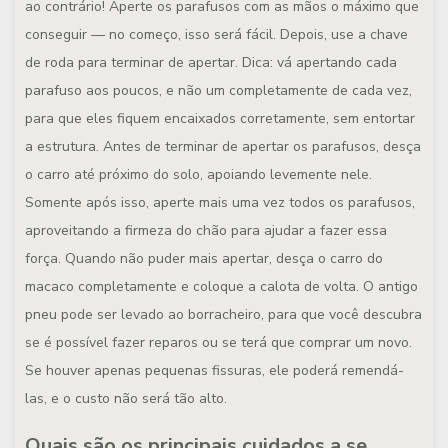
ao contrário! Aperte os parafusos com as mãos o máximo que
conseguir — no começo, isso será fácil. Depois, use a chave
de roda para terminar de apertar. Dica: vá apertando cada
parafuso aos poucos, e não um completamente de cada vez,
para que eles fiquem encaixados corretamente, sem entortar
a estrutura. Antes de terminar de apertar os parafusos, desça
o carro até próximo do solo, apoiando levemente nele.
Somente após isso, aperte mais uma vez todos os parafusos,
aproveitando a firmeza do chão para ajudar a fazer essa
força. Quando não puder mais apertar, desça o carro do
macaco completamente e coloque a calota de volta. O antigo
pneu pode ser levado ao borracheiro, para que você descubra
se é possível fazer reparos ou se terá que comprar um novo.
Se houver apenas pequenas fissuras, ele poderá remendá-
las, e o custo não será tão alto.
Quais são os principais cuidados a se