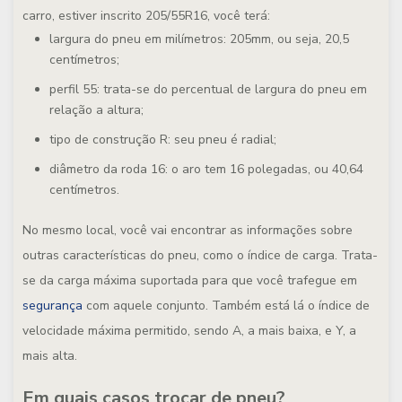
carro, estiver inscrito 205/55R16, você terá:
largura do pneu em milímetros: 205mm, ou seja, 20,5
centímetros;
perfil 55: trata-se do percentual de largura do pneu em
relação a altura;
tipo de construção R: seu pneu é radial;
diâmetro da roda 16: o aro tem 16 polegadas, ou 40,64
centímetros.
No mesmo local, você vai encontrar as informações sobre
outras características do pneu, como o índice de carga. Trata-
se da carga máxima suportada para que você trafegue em
segurança
com aquele conjunto. Também está lá o índice de
velocidade máxima permitido, sendo A, a mais baixa, e Y, a
mais alta.
Em quais casos trocar de pneu?