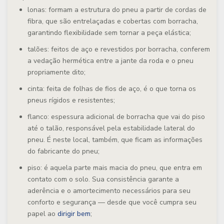
lonas: formam a estrutura do pneu a partir de cordas de
fibra, que são entrelaçadas e cobertas com borracha,
garantindo flexibilidade sem tornar a peça elástica;
talões: feitos de aço e revestidos por borracha, conferem
a vedação hermética entre a jante da roda e o pneu
propriamente dito;
cinta: feita de folhas de fios de aço, é o que torna os
pneus rígidos e resistentes;
flanco: espessura adicional de borracha que vai do piso
até o talão, responsável pela estabilidade lateral do
pneu. É neste local, também, que ficam as informações
do fabricante do pneu;
piso: é aquela parte mais macia do pneu, que entra em
contato com o solo. Sua consistência garante a
aderência e o amortecimento necessários para seu
conforto e segurança — desde que você cumpra seu
papel ao
dirigir bem
;