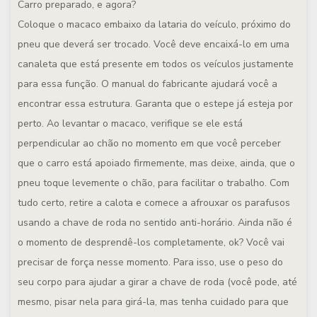
Carro preparado, e agora?
Coloque o macaco embaixo da lataria do veículo, próximo do
pneu que deverá ser trocado. Você deve encaixá-lo em uma
canaleta que está presente em todos os veículos justamente
para essa função. O manual do fabricante ajudará você a
encontrar essa estrutura. Garanta que o estepe já esteja por
perto. Ao levantar o macaco, verifique se ele está
perpendicular ao chão no momento em que você perceber
que o carro está apoiado firmemente, mas deixe, ainda, que o
pneu toque levemente o chão, para facilitar o trabalho. Com
tudo certo, retire a calota e comece a afrouxar os parafusos
usando a chave de roda no sentido anti-horário. Ainda não é
o momento de desprendê-los completamente, ok? Você vai
precisar de força nesse momento. Para isso, use o peso do
seu corpo para ajudar a girar a chave de roda (você pode, até
mesmo, pisar nela para girá-la, mas tenha cuidado para que