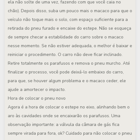
ela não solte de uma vez, fazendo com que você caia no
chão). Depois disso, suba um pouco mais o macaco para que o
veículo não toque mais o solo, com espaço suficiente para a
retirada do pneu furado e encaixe do estepe. Não se esqueça
de sempre checar a estabilidade do carro sobre o macaco
nesse momento. Se não estiver adequada, o melhor é baixar e
reiniciar o procedimento. O carro não deve ficar inclinado.
Retire totalmente os parafusos e remova o pneu murcho. Até
finalizar o processo, você pode deixá-lo embaixo do carro,
para que, se houver algum problema e o macaco ceder, ele
ajude a amortecer o impacto.
Hora de colocar o pneu novo
Agora é a hora de colocar o estepe no eixo, alinhando bem o
aro às cavidades onde se encaixarão os parafusos. Uma
observação importante: a válvula da câmara de gás fica
sempre virada para fora, ok? Cuidado para não colocar o pneu