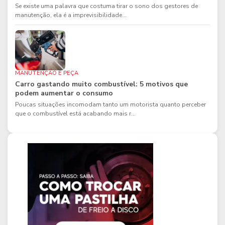
Se existe uma palavra que costuma tirar o sono dos gestores de
manutenção, ela é a imprevisibilidade...
MANUTENÇÃO E PEÇA
Carro gastando muito combustível: 5 motivos que
podem aumentar o consumo
Poucas situações incomodam tanto um motorista quanto perceber
que o combustível está acabando mais r...