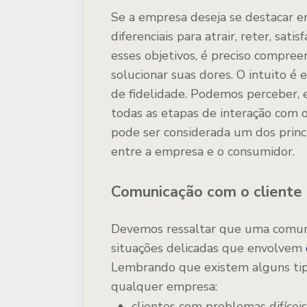
Se a empresa deseja se destacar en
diferenciais para atrair, reter, sati
esses objetivos, é preciso compreen
solucionar suas dores. O intuito é
de fidelidade. Podemos perceber, 
todas as etapas de interação com o cl
pode ser considerada um dos princ
entre a empresa e o consumidor.
Comunicação com o cliente
Devemos ressaltar que uma comunic
situações delicadas que envolvem
Lembrando que existem alguns tipo
qualquer empresa:
clientes com problemas difíceis