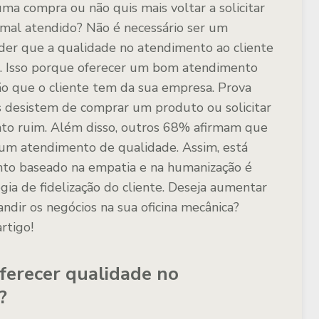
uma compra ou não quis mais voltar a solicitar
mal atendido? Não é necessário ser um
nder que a qualidade no atendimento ao cliente
io. Isso porque oferecer um bom atendimento
ão que o cliente tem da sua empresa. Prova
 desistem de comprar um produto ou solicitar
to ruim. Além disso, outros 68% afirmam que
 um atendimento de qualidade. Assim, está
nto baseado na empatia e na humanização é
égia de fidelização do cliente. Deseja aumentar
dir os negócios na sua oficina mecânica?
rtigo!
ferecer qualidade no
?