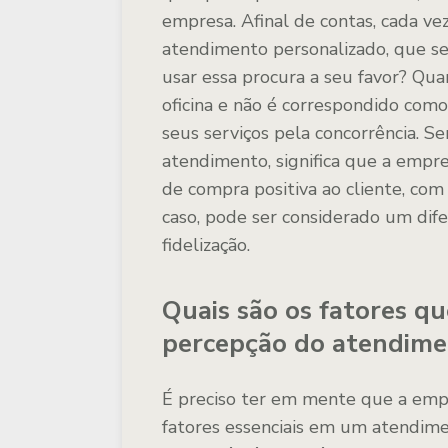
empresa. Afinal de contas, cada v
atendimento personalizado, que seja
usar essa procura a seu favor? Qu
oficina e não é correspondido com
seus serviços pela concorrência. S
atendimento, significa que a empr
de compra positiva ao cliente, com
caso, pode ser considerado um dife
fidelização.
Quais são os fatores q
percepção do atendime
É preciso ter em mente que a emp
fatores essenciais em um atendiment