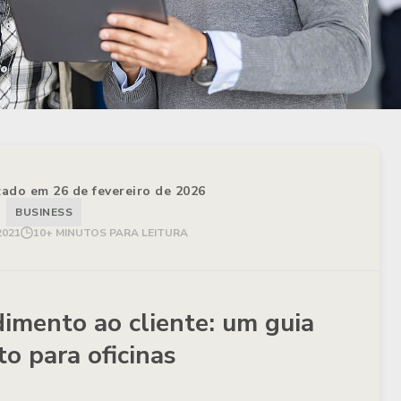
izado em 26 de fevereiro de 2026
BUSINESS
2021
10+ MINUTOS PARA LEITURA
imento ao cliente: um guia
o para oficinas