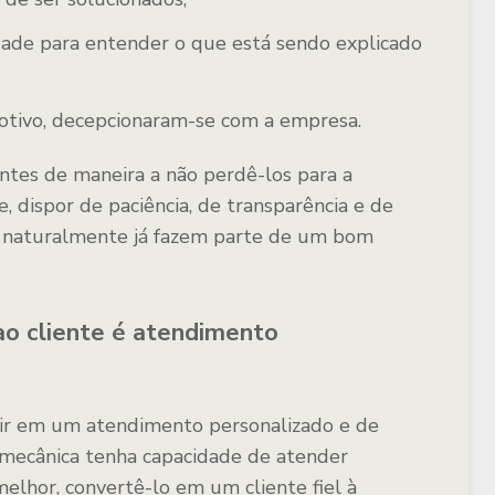
dade para entender o que está sendo explicado
motivo, decepcionaram-se com a empresa.
ntes de maneira a não perdê-los para a
e, dispor de paciência, de transparência e de
ue naturalmente já fazem parte de um bom
o cliente é atendimento
tir em um atendimento personalizado e de
 mecânica tenha capacidade de atender
elhor, convertê-lo em um cliente fiel à