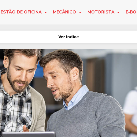
ESTÃO DE OFICINA
MECÂNICO
MOTORISTA
E-B
Ver índice