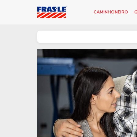
CAMINHONEIRO
G