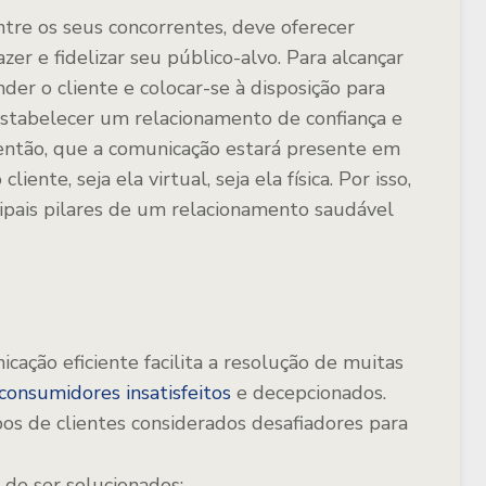
tre os seus concorrentes, deve oferecer
sfazer e fidelizar seu público-alvo. Para alcançar
der o cliente e colocar-se à disposição para
 estabelecer um relacionamento de confiança e
então, que a comunicação estará presente em
iente, seja ela virtual, seja ela física. Por isso,
ipais pilares de um relacionamento saudável
ação eficiente facilita a resolução de muitas
consumidores insatisfeitos
e decepcionados.
s de clientes considerados desafiadores para
 de ser solucionados;