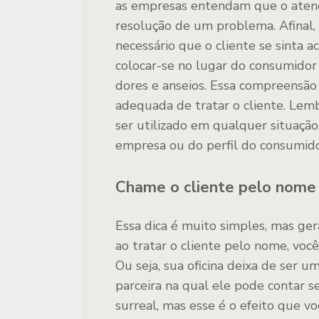
as empresas entendam que o atend
resolução de um problema. Afinal, 
necessário que o cliente se sinta a
colocar-se no lugar do consumidor
dores e anseios. Essa compreensão
adequada de tratar o cliente. Le
ser utilizado em qualquer situaç
empresa ou do perfil do consumido
Chame o cliente pelo nome
Essa dica é muito simples, mas ger
ao tratar o cliente pelo nome, voc
Ou seja, sua oficina deixa de ser 
parceira na qual ele pode contar 
surreal, mas esse é o efeito que 