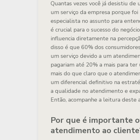
Quantas vezes você já desistiu de 
um serviço da empresa porque foi 
especialista no assunto para ente
é crucial para o sucesso do negóc
influencia diretamente na percepç
disso é que 60% dos consumidores
um serviço devido a um atendimen
pagariam até 20% a mais para ter
mais do que claro que o atendime
um diferencial definitivo na estrat
a qualidade no atendimento e expan
Então, acompanhe a leitura deste a
Por que é importante o
atendimento ao cliente