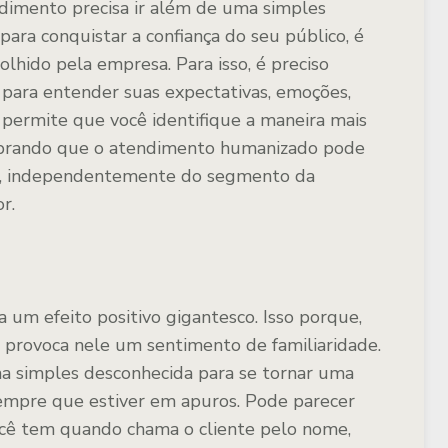
imento precisa ir além de uma simples
para conquistar a confiança do seu público, é
colhido pela empresa. Para isso, é preciso
 para entender suas expectativas, emoções,
 permite que você identifique a maneira mais
mbrando que o atendimento humanizado pode
ão, independentemente do segmento da
r.
a um efeito positivo gigantesco. Isso porque,
ê provoca nele um sentimento de familiaridade.
uma simples desconhecida para se tornar uma
sempre que estiver em apuros. Pode parecer
você tem quando chama o cliente pelo nome,