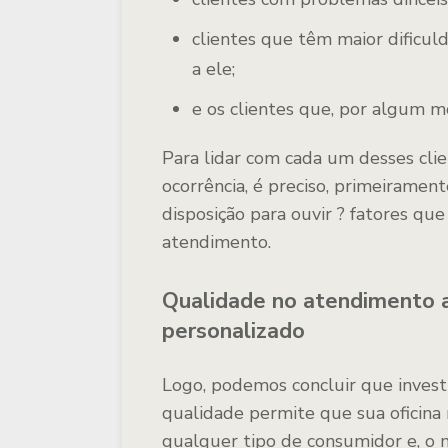
clientes que têm maior dificul
a ele;
e os clientes que, por algum 
Para lidar com cada um desses clie
ocorrência, é preciso, primeirament
disposição para ouvir ? fatores q
atendimento.
Qualidade no atendimento a
personalizado
Logo, podemos concluir que inves
qualidade permite que sua oficina
qualquer tipo de consumidor e, o m