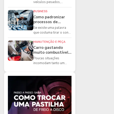
boas práticas que
veículos pesados,
todo mecânico
existem ferramentas que
precisa conhecer
fazem diferença direta na
BUSINESS
segurança e na ...
Como padronizar
processos de
manutenção de
Se existe uma palavra
frota na oficina
que costuma tirar o sono
dos gestores de
manutenção, ela é a
MANUTENÇÃO E PEÇA
imprevisibilidade...
Carro gastando
muito combustível:
5 motivos que
Poucas situações
podem aumentar o
incomodam tanto um
consumo
motorista quanto
perceber que o
combustível está
acabando mais r...