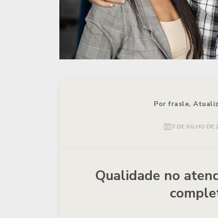
Por frasle, Atual
7 DE JULHO DE 
Qualidade no atend
complet