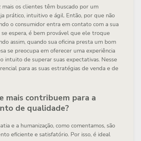
ez mais os clientes têm buscado por um
 prático, intuitivo e ágil. Então, por que não
ando o consumidor entra em contato com a sua
o se espera, é bem provável que ele troque
endo assim, quando sua oficina presta um bom
esa se preocupa em oferecer uma experiência
 o intuito de superar suas expectativas. Nesse
rencial para as suas estratégias de venda e de
ue mais contribuem para a
nto de qualidade?
atia e a humanização, como comentamos, são
o eficiente e satisfatório. Por isso, é ideal