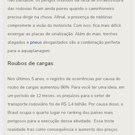
não bastasse, os perigos oriundos da falta de infraestrutura
das rodovias ficam ainda piores quando o caminhoneiro
precisa dirigir na chuva. Afinal, a presença de neblinas
compromete a visão do motorista. Com isso, fica mais difícil
enxergar as placas de sinalização. Além do mais, trechos
alagados e
pneus
desgastados são a combinação perfeita
para a aquaplanagem.
Roubos de cargas
Nos últimos 5 anos, o registro de ocorrências por causa do
roubo de cargas aumentou 86%. Para você ter uma ideia, em
um período de 12 meses, os prejuízos para o setor de
transporte rodoviário foi de R$ 1,4 bilhão. Por causa disso, o
Brasil ocupa o quarto lugar no ranking dos países mais
perigosos para a execução dessa atividade. Essa triste
realidade traz como consequência o aumento dos preços