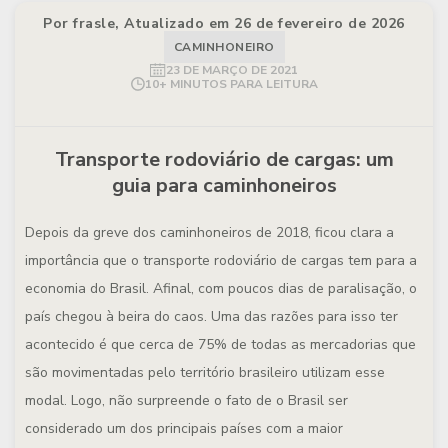
Por frasle, Atualizado em 26 de fevereiro de 2026
CAMINHONEIRO
23 DE MARÇO DE 2021
10+ MINUTOS PARA LEITURA
Transporte rodoviário de cargas: um
guia para caminhoneiros
Depois da greve dos caminhoneiros de 2018, ficou clara a
importância que o transporte rodoviário de cargas tem para a
economia do Brasil. Afinal, com poucos dias de paralisação, o
país chegou à beira do caos. Uma das razões para isso ter
acontecido é que cerca de 75% de todas as mercadorias que
são movimentadas pelo território brasileiro utilizam esse
modal. Logo, não surpreende o fato de o Brasil ser
considerado um dos principais países com a maior