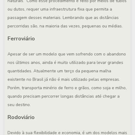
naturais. Como esse procedimento é feito por meios de tubos
ou dutos, requer uma infraestrutura fixa que permita a
passagem desses materiais. Lembrando que as distâncias
percorridas são, na maioria das vezes, pequenas ou médias.
Ferroviário
Apesar de ser um modelo que vem sofrendo com o abandono
nos últimos anos, ainda é muito utilizado para levar grandes
quantidades. Atualmente um terço da pequena malha
existente no Brasil já não é mais utilizado pelas empresas.
Porém, transporta minério de ferro e grãos, como soja e milho,
quando precisam percorrer longas distâncias até chegar a
seu destino.
Rodoviário
Devido à sua flexibilidade e economia, é um dos modelos mais