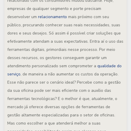
relacionado com os consumidores mudou bastante. Hoje,
empresas de qualquer segmento e porte precisam
desenvolver um
relacionamento
mais próximo com seu
público, procurando conhecer suas reais necessidades, suas
dores e seus desejos. Só assim é possível criar soluções que
efetivamente atendam a suas expectativas. Entra aí o uso das
ferramentas digitais, primordiais nesse processo. Por meio
desses recursos, os gestores conseguem garantir um
atendimento personalizado sem comprometer a
qualidade do
serviço
, de maneira a não aumentar os custos da operação.
Esse não parece ser o cenário ideal? Percebe como a gestão
da sua oficina pode ser mais eficiente com o auxílio das
ferramentas tecnológicas? E o melhor é que, atualmente, o
mercado já oferece diversas opções de ferramentas de
gestão altamente especializadas para o setor de oficinas.
Mas como escolher a que atenderá melhor a suas