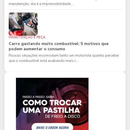
manutenção, ela é a imprevisibilidade...
MANUTENÇÃO E PEÇA
Carro gastando muito combustível: 5 motivos que
podem aumentar o consumo
Poucas situações incomodam tanto um motorista quanto perceber
que o combustível está acabando mais r...