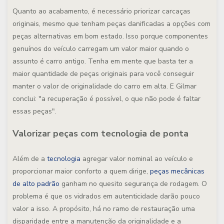
Quanto ao acabamento, é necessário priorizar carcaças
originais, mesmo que tenham peças danificadas a opções com
peças alternativas em bom estado. Isso porque componentes
genuínos do veículo carregam um valor maior quando o
assunto é carro antigo. Tenha em mente que basta ter a
maior quantidade de peças originais para você conseguir
manter o valor de originalidade do carro em alta. E Gilmar
conclui: "a recuperação é possível, o que não pode é faltar
essas peças".
Valorizar peças com tecnologia de ponta
Além de a
tecnologia
agregar valor nominal ao veículo e
proporcionar maior conforto a quem dirige,
peças mecânicas
de alto padrão
ganham no quesito segurança de rodagem. O
problema é que os vidrados em autenticidade darão pouco
valor a isso. A propósito, há no ramo de restauração uma
disparidade entre a manutenção da originalidade e a