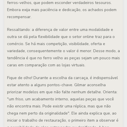
ferros-velhos, que podem esconder verdadeiros tesouros.
Embora exija mais paciência e dedicação, os achados podem
recompensar.
Ressaltando: a diferença de valor entre uma modalidade e
outra se dá pela flexibilidade que o setor online traz para o
comércio. Se há mais competição, visibilidade, oferta e
variedade, consequentemente o valor é menor. Desse modo, a
tendência é que no ferro velho as peças sejam um pouco mais
caras em comparação com as lojas virtuais.
Fique de olho! Durante a escolha da carcaça, é indispensável
estar atento a alguns pontos-chave. Gilmar aconselha
priorizar modelos em que não falte nenhum detalhe. Orienta:
"um friso, um acabamento interno, aquelas peças que você
não encontra mais. Pode existir uma réplica, mas que não
chega nem perto da originalidade". Ele ainda explica que, ao
iniciar o trabalho de restauração, o primeiro item a observar é