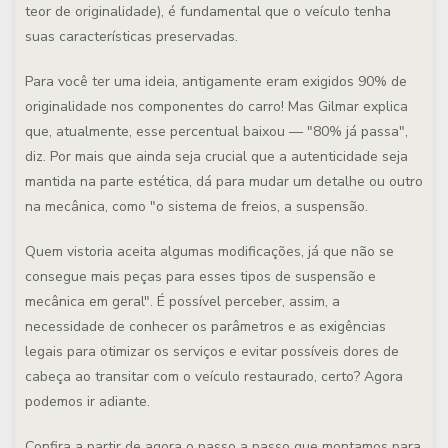
teor de originalidade), é fundamental que o veículo tenha
suas características preservadas.
Para você ter uma ideia, antigamente eram exigidos 90% de
originalidade nos componentes do carro! Mas Gilmar explica
que, atualmente, esse percentual baixou — "80% já passa",
diz. Por mais que ainda seja crucial que a autenticidade seja
mantida na parte estética, dá para mudar um detalhe ou outro
na mecânica, como "o sistema de freios, a suspensão.
Quem vistoria aceita algumas modificações, já que não se
consegue mais peças para esses tipos de suspensão e
mecânica em geral". É possível perceber, assim, a
necessidade de conhecer os parâmetros e as exigências
legais para otimizar os serviços e evitar possíveis dores de
cabeça ao transitar com o veículo restaurado, certo? Agora
podemos ir adiante.
Confira a partir de agora o passo a passo que montamos para