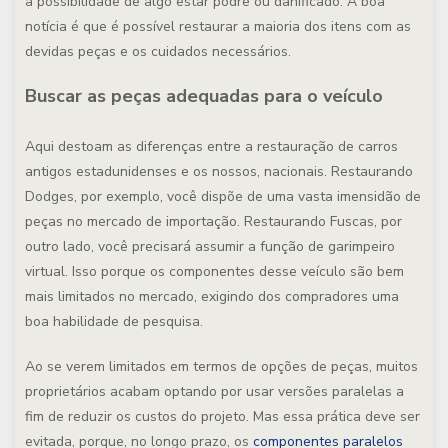
a possibilidade de algo estar podre ou danificado. A boa
notícia é que é possível restaurar a maioria dos itens com as
devidas peças e os cuidados necessários.
Buscar as peças adequadas para o veículo
Aqui destoam as diferenças entre a restauração de carros
antigos estadunidenses e os nossos, nacionais. Restaurando
Dodges, por exemplo, você dispõe de uma vasta imensidão de
peças no mercado de importação. Restaurando Fuscas, por
outro lado, você precisará assumir a função de garimpeiro
virtual. Isso porque os componentes desse veículo são bem
mais limitados no mercado, exigindo dos compradores uma
boa habilidade de pesquisa.
Ao se verem limitados em termos de opções de peças, muitos
proprietários acabam optando por usar versões paralelas a
fim de reduzir os custos do projeto. Mas essa prática deve ser
evitada, porque, no longo prazo, os
componentes paralelos