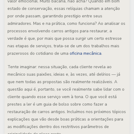
valor emocional. Muito bacana, não acha? Quando em bom
estado de conservação, essas relíquias chamam a atenção
por onde passam, garantindo prestígio entre seus
admiradores. Mas e na prática, como funciona? Ao analisar os
processos envolvendo carros antigos para restaurar, a
verdade é que, por mais que possa surgir um certo estresse
nas etapas de serviços, trata-se de um dos trabalhos mais
prazerosos do cotidiano de uma
oficina mecânica
.
Tente imaginar: nessa situação, cada cliente revela ao
mecânico suas paixões, ideias e, às vezes, até delírios — já
que nem todas as propostas são realmente realizáveis. A
questão aqui é, portanto, se você realmente sabe lidar com o
cliente quando esse serviço vem à tona. O que você está
prestes a ler é um guia de bolso sobre como fazer a
restauração de carros antigos. Incluímos nos próximos tópicos
explicações que vão desde boas práticas a orientações para
as modificações dentro dos restritivos parâmetros de