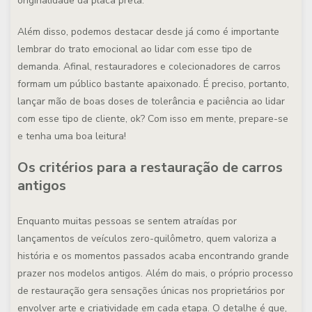
originalidade da placa preta.
Além disso, podemos destacar desde já como é importante
lembrar do trato emocional ao lidar com esse tipo de
demanda. Afinal, restauradores e colecionadores de carros
formam um público bastante apaixonado. É preciso, portanto,
lançar mão de boas doses de tolerância e paciência ao lidar
com esse tipo de cliente, ok? Com isso em mente, prepare-se
e tenha uma boa leitura!
Os critérios para a restauração de carros
antigos
Enquanto muitas pessoas se sentem atraídas por
lançamentos de veículos zero-quilômetro, quem valoriza a
história e os momentos passados acaba encontrando grande
prazer nos modelos antigos. Além do mais, o próprio processo
de restauração gera sensações únicas nos proprietários por
envolver arte e criatividade em cada etapa. O detalhe é que,