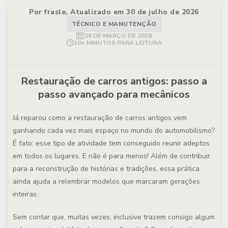
Por frasle, Atualizado em 30 de julho de 2026
TÉCNICO E MANUTENÇÃO
26 DE MARÇO DE 2018
10+ MINUTOS PARA LEITURA
Restauração de carros antigos: passo a
passo avançado para mecânicos
Já reparou como a restauração de carros antigos vem
ganhando cada vez mais espaço no mundo do automobilismo?
É fato: esse tipo de atividade tem conseguido reunir adeptos
em todos os lugares. E não é para menos! Além de contribuir
para a reconstrução de histórias e tradições, essa prática
ainda ajuda a relembrar modelos que marcaram gerações
inteiras.
Sem contar que, muitas vezes, inclusive trazem consigo algum