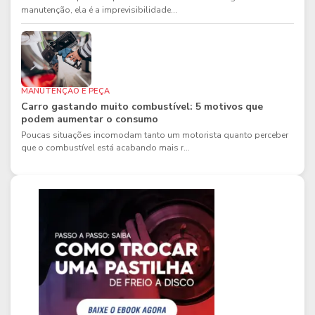
manutenção, ela é a imprevisibilidade...
MANUTENÇÃO E PEÇA
Carro gastando muito combustível: 5 motivos que
podem aumentar o consumo
Poucas situações incomodam tanto um motorista quanto perceber
que o combustível está acabando mais r...