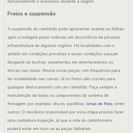
funcionamento e acessíveis durante a viagem.
Freios e suspensão
A suspensão do caminhão pode apresentar avarias ou falhas
após a rodagem pelas rodovias em decorrência da péssima
infraestrutura de algumas regiões. Há localidades com o
asfalto em condições precárias e essas condições causam
desgaste de buchas, vazamentos em amortecedores ou
trincas nas molas. Revise essas peças com frequência para
ter estabilidade nas curvas. Já os freios são cruciais para
qualquer deslocamento com um caminhão. Faça sempre a
manutenção de todos os componentes do sistema de
frenagem, por exemplo, discos, pastilhas,
lonas de freio
, entre
outros. O mecânico responsável por essa etapa precisa fazer
uma cuidadosa inspeção, já que a vida do caminhoneiro
poderá estar em risco se as peças falharem.