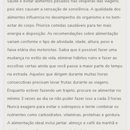
saúde e evitar alimentos pesados nas vésperas das viagens,
pois eles causam a sensação de sonolência. A qualidade dos
alimentos influencia no desempenho do organismo e no bem-
estar do corpo. Priorize comidas saudáveis para ter mais
energia e disposição. As recomendações sobre alimentação
variam conforme o tipo de atividade, idade, altura, peso e
faixa etária dos motoristas. Saiba que é possível fazer uma
mudança no estilo de vida, eliminar hábitos ruins e fazer as
escolhas certas ainda que você passe a maior parte do tempo
na estrada. Aqueles que dirigem durante muitas horas
consecutivas precisam levar frutas durante as viagens.
Enquanto estiver fazendo um trajeto, procure se alimentar no
mínimo 3 vezes ao dia se não puder fazer isso a cada 3 horas.
Nunca exagere para evitar o sobrepeso e tente combinar os
nutrientes como carboidratos, vitaminas, proteínas e gordura.
A alimentação ideal inclui jantar, almoço e café da manhã e