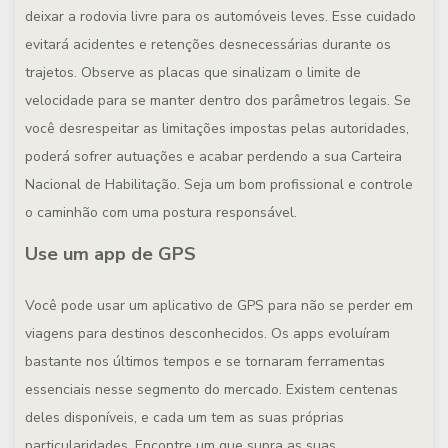
deixar a rodovia livre para os automóveis leves. Esse cuidado
evitará acidentes e retenções desnecessárias durante os
trajetos. Observe as placas que sinalizam o limite de
velocidade para se manter dentro dos parâmetros legais. Se
você desrespeitar as limitações impostas pelas autoridades,
poderá sofrer autuações e acabar perdendo a sua Carteira
Nacional de Habilitação. Seja um bom profissional e controle
o caminhão com uma postura responsável.
Use um app de GPS
Você pode usar um aplicativo de GPS para não se perder em
viagens para destinos desconhecidos. Os apps evoluíram
bastante nos últimos tempos e se tornaram ferramentas
essenciais nesse segmento do mercado. Existem centenas
deles disponíveis, e cada um tem as suas próprias
particularidades. Encontre um que supra as suas