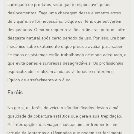
carregado de produtos, visto que é responsável pelos
deslocamentos. Faça uma checagem desse elemento antes
de viajar e, se for necessário, troque os itens que estiverem
desgastados. O motor requer revisões rotineiras porque sofre
desgaste natural após certo período de uso. Por isso, um bom
mecânico sabe exatamente o que precisa avaliar para saber
se todos os sistemas estão trabalhando de modo adequado, o
que evita panes e surpresas desagradáveis. Os profissionais
especializados realizam ainda as vistorias e conferem o
líquido de arrefecimento e o óleo.
Faróis
No geral, os faróis do veículo são danificados devido à má
qualidade da cobertura asfáltica que gera a sua trepidação.
As interrupções das viagens costumam ser frequentes em
virtude de lanternas ou lâmpadas que podem ser facilmente