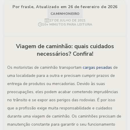
Por frasle, Atualizado em 26 de fevereiro de 2026
CAMINHONEIRO
27 DE JULHO DE 2021
10+ MINUTOS PARA LEITURA
Viagem de caminhão: quais cuidados
necessários? Confira!
Os motoristas de caminhão transportam
cargas pesadas
de
uma localidade para a outra e precisam cumprir prazos de
entrega de produtos ou mercadorias. Devido às suas
preocupações, eles podem acabar cometendo imprudências
no trânsito e se expor aos perigos das rodovias. É por isso
que a profissão exige muita responsabilidade e cuidados
durante uma viagem de caminhão. Os caminhões precisam de
manutenção constante para garantir o seu funcionamento