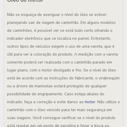
Óleo do motor
Não se esqueça de averiguar o nível do óleo se estiver
planejando sair de viagem de caminhão. Em alguns modelos
de caminhões, é possível ver se está tudo certo olhando o
indicador eletrônico que se localiza no painel. Entretanto,
outros tipos de veículos exigem o uso de uma vareta, que é
útil para ver a coloração do produto. A medição com a vareta
somente poderá ser realizada com o caminhão parado em
lugar plano, com o motor desligado e frio. Se o nível do óleo
está de acordo com as instruções do fabricante, o virabrequim
ou a árvore de manivelas estará protegido de qualquer
possibilidade de engripamento. Caso esteja abaixo do
indicado, faça a correção e evite danos ao
motor
. Não utilize o
caminhão com o óleo vencido para ter mais segurança em
suas viagens. Você consegue verificar se o nível do produto
está regular em um posto de gasolina e fazer a troca ou