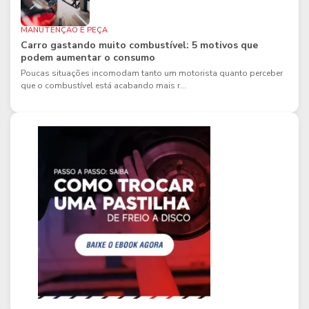
MANUTENÇÃO E PEÇA
Carro gastando muito combustível: 5 motivos que
podem aumentar o consumo
Poucas situações incomodam tanto um motorista quanto perceber
que o combustível está acabando mais r...