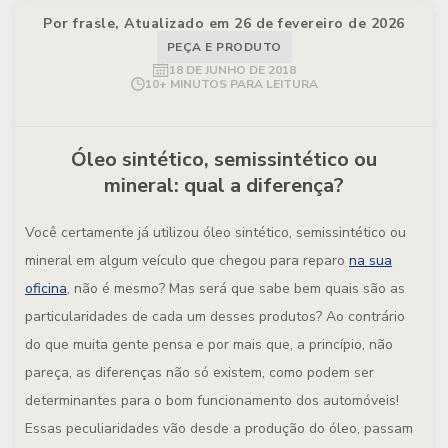
Por frasle, Atualizado em 26 de fevereiro de 2026
PEÇA E PRODUTO
18 DE JUNHO DE 2018
10+ MINUTOS PARA LEITURA
Óleo sintético, semissintético ou
mineral: qual a diferença?
Você certamente já utilizou óleo sintético, semissintético ou
mineral em algum veículo que chegou para reparo
na sua
oficina
, não é mesmo? Mas será que sabe bem quais são as
particularidades de cada um desses produtos? Ao contrário
do que muita gente pensa e por mais que, a princípio, não
pareça, as diferenças não só existem, como podem ser
determinantes para o bom funcionamento dos automóveis!
Essas peculiaridades vão desde a produção do óleo, passam