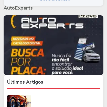
AutoExperts
Últimos Artigos