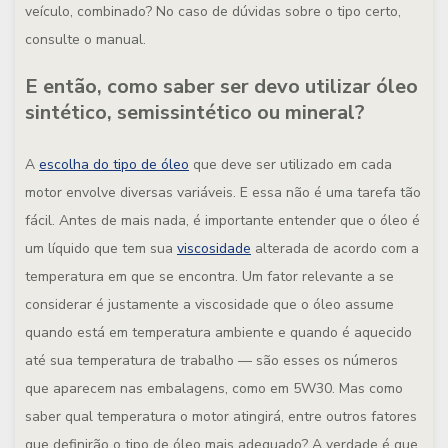
veículo, combinado? No caso de dúvidas sobre o tipo certo,
consulte o manual.
E então, como saber ser devo utilizar óleo
sintético, semissintético ou mineral?
A
escolha do tipo de óleo
que deve ser utilizado em cada
motor envolve diversas variáveis. E essa não é uma tarefa tão
fácil. Antes de mais nada, é importante entender que o óleo é
um líquido que tem sua
viscosidade
alterada de acordo com a
temperatura em que se encontra. Um fator relevante a se
considerar é justamente a viscosidade que o óleo assume
quando está em temperatura ambiente e quando é aquecido
até sua temperatura de trabalho — são esses os números
que aparecem nas embalagens, como em 5W30. Mas como
saber qual temperatura o motor atingirá, entre outros fatores
que definirão o tipo de óleo mais adequado? A verdade é que