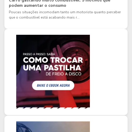
Carro gastando muito combustível: 5 motivos que
podem aumentar o consumo
Poucas situações incomodam tanto um motorista quanto perceber
que o combustível está acabando mais r...