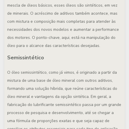
mescla de óleos básicos, esses óleos são sintéticos, em vez
de minerais. O acréscimo de aditivos também acontece, mas
com mistura e composição mais completas para atender às
necessidades dos novos modelos e aumentar a performance
dos motores. O ponto-chave, aqui, está na manipulação do
óleo para o alcance das características desejadas.
Semissintético
O óleo semissintético, como já vimos, é originado a partir da
mistura de uma base de óleo mineral com outros aditivos,
formando uma solução híbrida, que reúne características do
óleo mineral e vantagens da opção sintética. Em geral, a
fabricação do lubrificante semissintético passa por um grande
processo de pesquisa e desenvolvimento, até se chegar a
uma fórmula de proporções exatas e que seja capaz de
conciliar os atributos essenciais para cada tipo de aplicação.