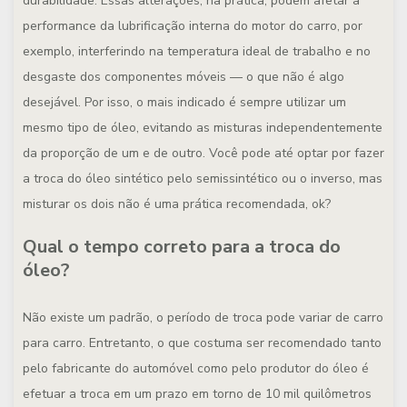
durabilidade. Essas alterações, na prática, podem afetar a
performance da lubrificação interna do motor do carro, por
exemplo, interferindo na temperatura ideal de trabalho e no
desgaste dos componentes móveis — o que não é algo
desejável. Por isso, o mais indicado é sempre utilizar um
mesmo tipo de óleo, evitando as misturas independentemente
da proporção de um e de outro. Você pode até optar por fazer
a troca do óleo sintético pelo semissintético ou o inverso, mas
misturar os dois não é uma prática recomendada, ok?
Qual o tempo correto para a troca do
óleo?
Não existe um padrão, o período de troca pode variar de carro
para carro. Entretanto, o que costuma ser recomendado tanto
pelo fabricante do automóvel como pelo produtor do óleo é
efetuar a troca em um prazo em torno de 10 mil quilômetros