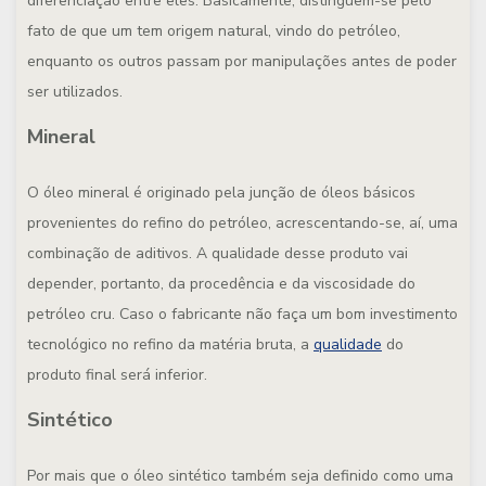
diferenciação entre eles. Basicamente, distinguem-se pelo
fato de que um tem origem natural, vindo do petróleo,
enquanto os outros passam por manipulações antes de poder
ser utilizados.
Mineral
O óleo mineral é originado pela junção de óleos básicos
provenientes do refino do petróleo, acrescentando-se, aí, uma
combinação de aditivos. A qualidade desse produto vai
depender, portanto, da procedência e da viscosidade do
petróleo cru. Caso o fabricante não faça um bom investimento
tecnológico no refino da matéria bruta, a
qualidade
do
produto final será inferior.
Sintético
Por mais que o óleo sintético também seja definido como uma