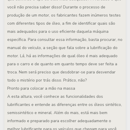
você não precisa saber disso! Durante o processo de
produção de um motor, os fabricantes fazem inúmeros testes
com diferentes tipos de óleo, a fim de identificar quais são
mais adequados para o uso eficiente daquela máquina
específica. Para consultar essa informação, basta procurar, no
manual do veículo, a seção que fala sobre a lubrificação do
motor. Lá, há as informações de qual óleo é mais adequado
para o carro e de quanto em quanto tempo deve ser feita a
troca. Nem será preciso que desdobrar-se para desvendar
todo o mistério por trás disso. Prático, não?
Pronto para colocar a mão na massa
A esta altura, você conhece as funcionalidades dos
lubrificantes e entende as diferenças entre os óleos sintético,
semissintético e mineral. Além do mais, está mais bem
informado e preparado para escolher adequadamente o
melhor lubrificante para os veículos que chegam para você.