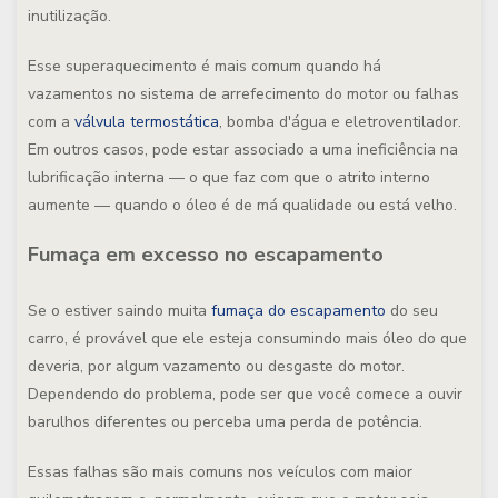
inutilização.
Esse superaquecimento é mais comum quando há
vazamentos no sistema de arrefecimento do motor ou falhas
com a
válvula termostática
, bomba d'água e eletroventilador.
Em outros casos, pode estar associado a uma ineficiência na
lubrificação interna — o que faz com que o atrito interno
aumente — quando o óleo é de má qualidade ou está velho.
Fumaça em excesso no escapamento
Se o estiver saindo muita
fumaça do escapamento
do seu
carro, é provável que ele esteja consumindo mais óleo do que
deveria, por algum vazamento ou desgaste do motor.
Dependendo do problema, pode ser que você comece a ouvir
barulhos diferentes ou perceba uma perda de potência.
Essas falhas são mais comuns nos veículos com maior