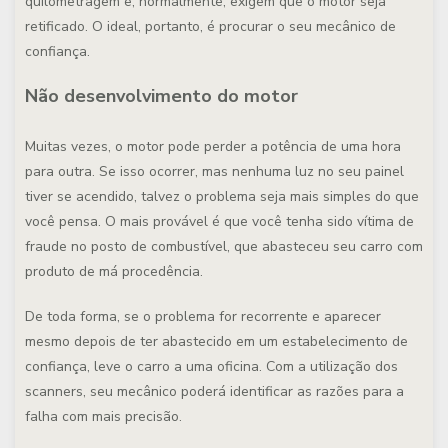
quilometragem e, normalmente, exigem que o motor seja
retificado. O ideal, portanto, é procurar o seu mecânico de
confiança.
Não desenvolvimento do motor
Muitas vezes, o motor pode perder a potência de uma hora
para outra. Se isso ocorrer, mas nenhuma luz no seu painel
tiver se acendido, talvez o problema seja mais simples do que
você pensa. O mais provável é que você tenha sido vítima de
fraude no posto de combustível, que abasteceu seu carro com
produto de má procedência.
De toda forma, se o problema for recorrente e aparecer
mesmo depois de ter abastecido em um estabelecimento de
confiança, leve o carro a uma oficina. Com a utilização dos
scanners, seu mecânico poderá identificar as razões para a
falha com mais precisão.