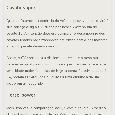
Cavalo-vapor
Quando falamos na potência do veículo, provavelmente, virá à
sua cabeça a sigla CV, criada por James Watt no fim do
século 18. A intenção dele era comparar o desempenho dos
cavalos usados para transporte até então com o dos motores
a vapor que ele desenvolveu.
Assim, o CV considera a distância, o tempo e o peso para
determinar qual peso o motor consegue movimentar em uma
velocidade maior. Nos dias de hoje, a conta é assim: a cada 1
CV, podem ser erguidos 75 quilos a uma distância de um
metro em um segundo.
Horse-power
Mais uma vez, a comparação, aqui, é com o cavalo. A medida
HP também foi criada por James Watt, usando pés e libras