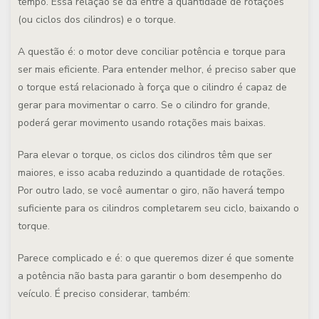
tempo. Essa relação se dá entre a quantidade de rotações
(ou ciclos dos cilindros) e o torque.
A questão é: o motor deve conciliar potência e torque para
ser mais eficiente. Para entender melhor, é preciso saber que
o torque está relacionado à força que o cilindro é capaz de
gerar para movimentar o carro. Se o cilindro for grande,
poderá gerar movimento usando rotações mais baixas.
Para elevar o torque, os ciclos dos cilindros têm que ser
maiores, e isso acaba reduzindo a quantidade de rotações.
Por outro lado, se você aumentar o giro, não haverá tempo
suficiente para os cilindros completarem seu ciclo, baixando o
torque.
Parece complicado e é: o que queremos dizer é que somente
a potência não basta para garantir o bom desempenho do
veículo. É preciso considerar, também: