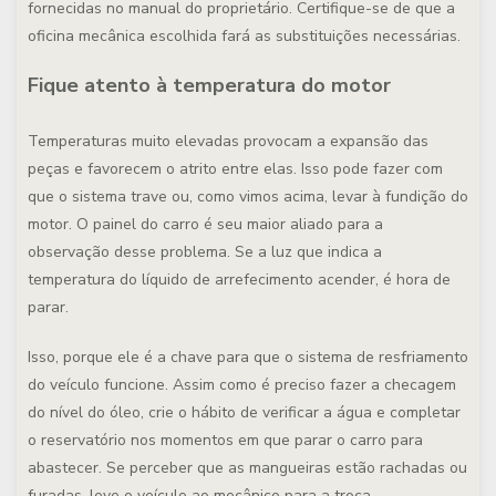
fornecidas no manual do proprietário. Certifique-se de que a
oficina mecânica escolhida fará as substituições necessárias.
Fique atento à temperatura do motor
Temperaturas muito elevadas provocam a expansão das
peças e favorecem o atrito entre elas. Isso pode fazer com
que o sistema trave ou, como vimos acima, levar à fundição do
motor. O painel do carro é seu maior aliado para a
observação desse problema. Se a luz que indica a
temperatura do líquido de arrefecimento acender, é hora de
parar.
Isso, porque ele é a chave para que o sistema de resfriamento
do veículo funcione. Assim como é preciso fazer a checagem
do nível do óleo, crie o hábito de verificar a água e completar
o reservatório nos momentos em que parar o carro para
abastecer. Se perceber que as mangueiras estão rachadas ou
furadas, leve o veículo ao mecânico para a troca.