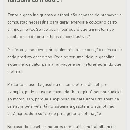
funciona com outro?
Tanto a gasolina quanto o etanol são capazes de promover a
combustão necessária para gerar energia e colocar o carro
em movimento. Sendo assim, por que é que um motor não
aceita o uso de outros tipos de combustível?
A diferença se deve, principalmente, à composição química de
cada produto desse tipo. Para se ter uma ideia, a gasolina
exige menos calor para virar vapor e se misturar ao ar do que
o etanol.
Portanto, o uso da gasolina em um motor a álcool, por
exemplo, pode causar o chamado “bater pino”, bem prejudicial
ao motor. Isso, porque a explosão se dará antes do envio da
centelha pela vela. Já no sistema a gasolina, o etanol não
será aquecido o suficiente para gerar a detonação.
No caso do diesel, os motores que o utilizam trabalham de