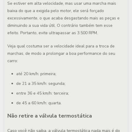
Se estiver em alta velocidade, mas usar uma marcha mais
baixa do que a exigida pelo motor, ele será forçado
excessivamente, o que acaba desgastando mais as peças e
diminuindo a sua vida útil. O contrário também tem esse
efeito. Portanto, evite ultrapassar as 3.500 RPM.
Veja qual costuma ser a velocidade ideal para a troca de
marchas, de modo a prolongar a boa performance do seu
carro:
até 20 km/h: primeira;
de 21 a 35 km/h: segunda;
entre 36 e 45 km/h: terceira;
de 45 a 60 km/h: quarta.
Não retire a válvula termostática
Caso você não saiba, a válvula termostática nada mais é do