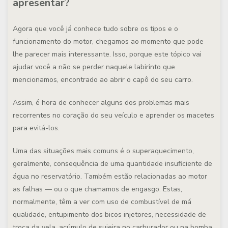
apresentar?
Agora que você já conhece tudo sobre os tipos e o
funcionamento do motor, chegamos ao momento que pode
lhe parecer mais interessante. Isso, porque este tópico vai
ajudar você a não se perder naquele labirinto que
mencionamos, encontrado ao abrir o capô do seu carro.
Assim, é hora de conhecer alguns dos problemas mais
recorrentes no coração do seu veículo e aprender os macetes
para evitá-los.
Uma das situações mais comuns é o superaquecimento,
geralmente, consequência de uma quantidade insuficiente de
água no reservatório. Também estão relacionadas ao motor
as falhas — ou o que chamamos de engasgo. Estas,
normalmente, têm a ver com uso de combustível de má
qualidade, entupimento dos bicos injetores, necessidade de
troca da vela, acúmulo de sujeira no carburador ou na bomba