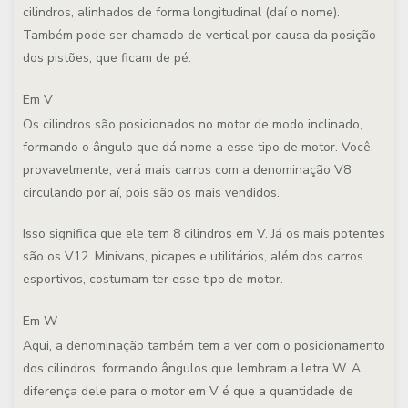
cilindros, alinhados de forma longitudinal (daí o nome).
Também pode ser chamado de vertical por causa da posição
dos pistões, que ficam de pé.
Em V
Os cilindros são posicionados no motor de modo inclinado,
formando o ângulo que dá nome a esse tipo de motor. Você,
provavelmente, verá mais carros com a denominação V8
circulando por aí, pois são os mais vendidos.
Isso significa que ele tem 8 cilindros em V. Já os mais potentes
são os V12. Minivans, picapes e utilitários, além dos carros
esportivos, costumam ter esse tipo de motor.
Em W
Aqui, a denominação também tem a ver com o posicionamento
dos cilindros, formando ângulos que lembram a letra W. A
diferença dele para o motor em V é que a quantidade de