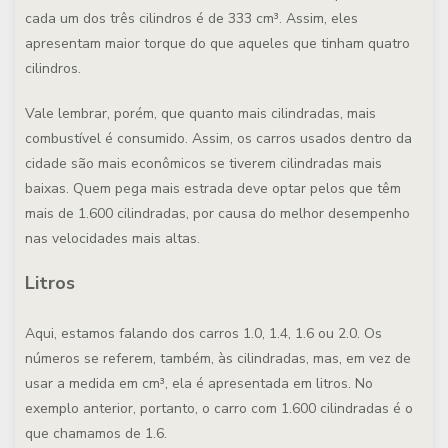
cada um dos três cilindros é de 333 cm³. Assim, eles
apresentam maior torque do que aqueles que tinham quatro
cilindros.
Vale lembrar, porém, que quanto mais cilindradas, mais
combustível é consumido. Assim, os carros usados dentro da
cidade são mais econômicos se tiverem cilindradas mais
baixas. Quem pega mais estrada deve optar pelos que têm
mais de 1.600 cilindradas, por causa do melhor desempenho
nas velocidades mais altas.
Litros
Aqui, estamos falando dos carros 1.0, 1.4, 1.6 ou 2.0. Os
números se referem, também, às cilindradas, mas, em vez de
usar a medida em cm³, ela é apresentada em litros. No
exemplo anterior, portanto, o carro com 1.600 cilindradas é o
que chamamos de 1.6.