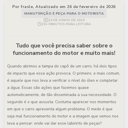
Por frasle, Atualizado em 26 de fevereiro de 2026
MANUTENÇÃO E PEÇA PARA O MOTORISTA
19 DE JUNHO DE 2019
10+ MINUTOS PARA LEITURA
Tudo que você precisa saber sobre o
funcionamento do motor e muito mais!
Quando abrimos a tampa do capô de um carro, há dois tipos
de impacto que essa ação provoca. O primeiro, e mais comum,
é aquele que nos leva a verificar o nível do óleo e completar
a água. Essas são ações que fazemos quase
automaticamente, de tão disseminada a sua necessidade. O
segundo é o que assusta. Costuma aparecer nos momentos
em que o carro apresenta algum problema. O medo é que
seja mal funcionamento do motor e a imagem que vemos nos
leva a pensar: onde vai dar esse labirinto de peças?