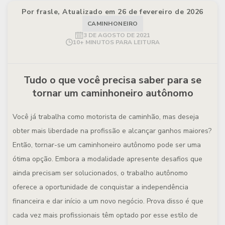
Por frasle, Atualizado em 26 de fevereiro de 2026
CAMINHONEIRO
3 DE AGOSTO DE 2021
10+ MINUTOS PARA LEITURA
Tudo o que você precisa saber para se
tornar um caminhoneiro autônomo
Você já trabalha como motorista de caminhão, mas deseja
obter mais liberdade na profissão e alcançar ganhos maiores?
Então, tornar-se um caminhoneiro autônomo pode ser uma
ótima opção. Embora a modalidade apresente desafios que
ainda precisam ser solucionados, o trabalho autônomo
oferece a oportunidade de conquistar a independência
financeira e dar início a um novo negócio. Prova disso é que
cada vez mais profissionais têm optado por esse estilo de