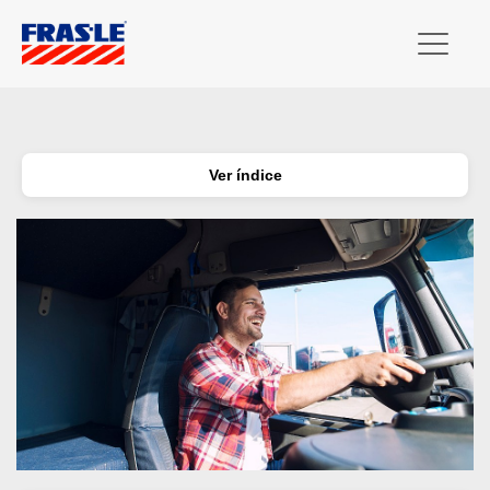
Ver índice