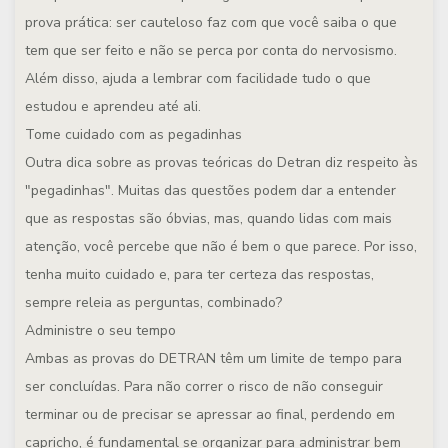
prova prática: ser cauteloso faz com que você saiba o que
tem que ser feito e não se perca por conta do nervosismo.
Além disso, ajuda a lembrar com facilidade tudo o que
estudou e aprendeu até ali.
Tome cuidado com as pegadinhas
Outra dica sobre as provas teóricas do Detran diz respeito às
"pegadinhas". Muitas das questões podem dar a entender
que as respostas são óbvias, mas, quando lidas com mais
atenção, você percebe que não é bem o que parece. Por isso,
tenha muito cuidado e, para ter certeza das respostas,
sempre releia as perguntas, combinado?
Administre o seu tempo
Ambas as provas do DETRAN têm um limite de tempo para
ser concluídas. Para não correr o risco de não conseguir
terminar ou de precisar se apressar ao final, perdendo em
capricho, é fundamental se organizar para administrar bem