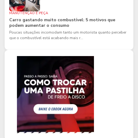
MANUTENÇÃO E PEÇA
Carro gastando muito combustível: 5 motivos que
podem aumentar o consumo
Poucas situações incomodam tanto um motorista quanto perceber
que o combustível está acabando mais r...