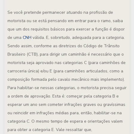
Se você pretende permanecer atuando na profissão de
motorista ou se está pensando em entrar para o ramo, saiba
que um dos requisitos básicos para exercer a função é dispor
de uma
CNH
válida. E, sobretudo, adequada para a categoria.
Sendo assim, conforme as diretrizes do Código de Trânsito
Brasileiro (CTB), para dirigir um caminhão é necessário que o
motorista seja aprovado nas categorias C (para caminhões de
carroceria única) e/ou E (para caminhões articulados, como a
composição formada pelo cavalo mecânico mais implemento).
Para habilitar-se nessas categorias, o motorista precisa seguir
a ordem de aprovação. Esta é: começar pela categoria B e
esperar um ano sem cometer infrações graves ou gravíssimas
ou reincidir em infrações médias para, então, habilitar-se na
categoria C. O mesmo tempo de espera e orientações valem
para obter a categoria E. Vale ressaltar que,