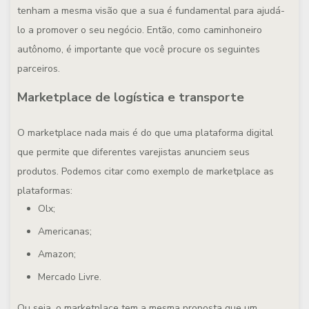
tenham a mesma visão que a sua é fundamental para ajudá-
lo a promover o seu negócio. Então, como caminhoneiro
autônomo, é importante que você procure os seguintes
parceiros.
Marketplace de logística e transporte
O marketplace nada mais é do que uma plataforma digital
que permite que diferentes varejistas anunciem seus
produtos. Podemos citar como exemplo de marketplace as
plataformas:
Olx;
Americanas;
Amazon;
Mercado Livre.
Ou seja, o marketplace tem a mesma proposta que um