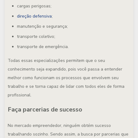
cargas perigosas;
direção defensiva
;
manutenção e segurança;
transporte coletivo;
transporte de emergência.
Todas essas especializações permitem que o seu
conhecimento seja expandido, pois você passa a entender
melhor como funcionam os processos que envolvem seu
trabalho e se torna capaz de lidar com todos eles de forma
profissional.
Faça parcerias de sucesso
No mercado empreendedor, ninguém obtém sucesso
trabalhando sozinho. Sendo assim, a busca por parcerias que